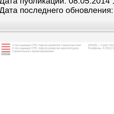
Дата публикации: 08.05.2014 
Дата последнего обновления:
© Ассоциация СРО «Центр развития строительства»
191025, г. Санкт-Пет
© Ассоциация СРО «Центр развития архитектурно-
Телефоны: 8 (812) 
строительного проектирования»