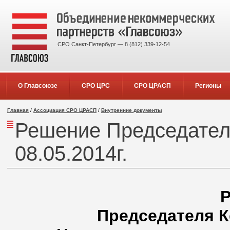
СРО Санкт-Петербург — 8 (812) 339-12-54
О Главсоюзе
СРО ЦРС
СРО ЦРАСП
Регионы
Главная
/
Ассоциация СРО ЦРАСП
/
Внутренние документы
Решение Председателя
08.05.2014г.
Председателя К