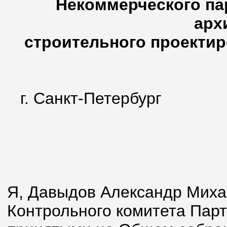
Некоммерческого па
арх
строительного проектир
г. Санкт
«08» 
Я, Давыдов Александр Миха
Контрольного комитета Парт