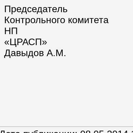
Председатель
Контрольного комитета
НП
«Ц
Давыдов А.М.