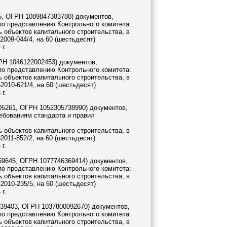
, ОГРН 1089847383780) документов,
по представлению Контрольного комитета:
 объектов капитального строительства, в
009-044/4, на 60 (шестьдесят)
г.
Н 1046122002453) документов,
по представлению Контрольного комитета:
 объектов капитального строительства, в
010-621/4, на 60 (шестьдесят)
г.
5261, ОГРН 1052305738990) документов,
ебованиям стандарта и правил
 объектов капитального строительства, в
011-852/2, на 60 (шестьдесят)
г.
9645, ОГРН 1077746369414) документов,
по представлению Контрольного комитета:
 объектов капитального строительства, в
010-235/5, на 60 (шестьдесят)
г.
39403, ОГРН 1037800092670) документов,
по представлению Контрольного комитета:
 объектов капитального строительства, в