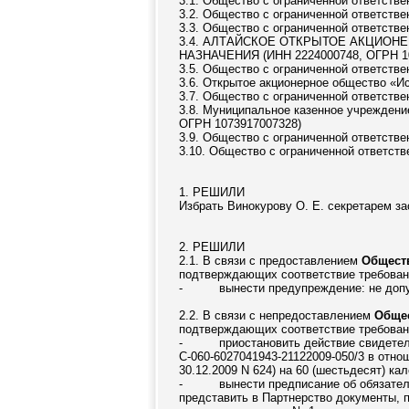
3.1. Общество с ограниченной ответств
3.2. Общество с ограниченной ответств
3.3. Общество с ограниченной ответств
3.4. АЛТАЙСКОЕ ОТКРЫТОЕ АКЦИО
НАЗНАЧЕНИЯ (ИНН 2224000748, ОГРН 10
3.5. Общество с ограниченной ответств
3.6. Открытое акционерное общество «И
3.7. Общество с ограниченной ответств
3.8. Муниципальное казенное учреждени
ОГРН 1073917007328)
3.9. Общество с ограниченной ответств
3.10. Общество с ограниченной ответст
1. РЕШИЛИ
Избрать Винокурову О. Е. секретарем за
2. РЕШИЛИ
2.1. В связи с предоставлением
Обществ
подтверждающих соответствие требовани
-
вынести предупреждение: не допу
2.2. В связи с непредоставлением
Общес
подтверждающих соответствие требовани
-
приостановить действие свидетел
С-060-6027041943-21122009-050/3 в отн
30.12.2009 N 624) на 60 (шестьдесят) к
-
вынести предписание об обязате
представить в Партнерство документы, 