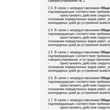
саморегулирования № 1.
2.3. В связи с непредоставлением
Общес
подтверждающих соответствие требовани
-
приостановить действие свидетел
отношении определенных видов работ, ук
календарных дней до устранения выявлен
2.4. В связи с непредоставлением
Общес
подтверждающих соответствие требовани
-
приостановить действие свидетел
отношении определенных видов работ, ук
календарных дней до устранения выявлен
2.5. В связи с непредоставлением
Общес
подтверждающих соответствие требовани
саморегулирования, и по представлению
-
приостановить действие свидетел
отношении определенных видов работ, ук
календарных дней до устранения выявлен
2.6. В связи с непредоставлением
Общес
подтверждающих соответствие требовани
-
приостановить действие свидетел
отношении определенных видов работ, ук
календарных дней до устранения выявлен
2.7. В связи с непредоставлением
Обще
подтверждающих соответствие требовани
-
приостановить действие свидетел