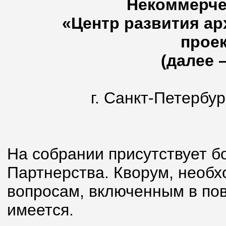
Некоммерче
«Центр развития ар
прое
(далее 
г. Санк
«13» окт
На собрании присутствует б
Партнерства. Кворум, необ
вопросам, включенным в пов
имеется.