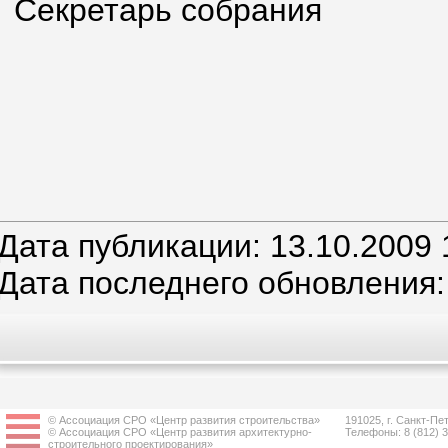
Секретарь собрания
Амбарцу
Дата публикации: 13.10.2009 
Дата последнего обновления:
© Ассоциация СРО «Центр развития строительства»
191025, г. Санкт-Пет
© Ассоциация СРО «Центр развития архитектурно-
Телефоны: 8 (812) 
строительного проектирования»