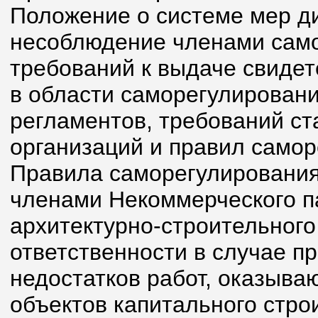
Положение о системе мер д
несоблюдение членами само
требований к выдаче свидет
в области саморегулировани
регламентов, требований с
организаций и правил самор
Правила саморегулирования
членами Некоммерческого п
архитектурно-строительного
ответственности в случае п
недостатков работ, оказыва
объектов капитального стро