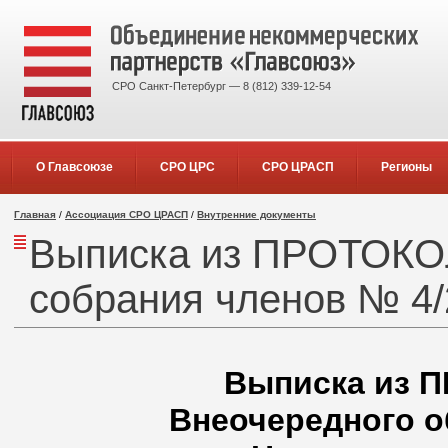
СРО Санкт-Петербург — 8 (812) 339-12-54
О Главсоюзе
СРО ЦРС
СРО ЦРАСП
Регионы
Главная
/
Ассоциация СРО ЦРАСП
/
Внутренние документы
Выписка из ПРОТОКО
собрания членов № 4/2
Выписка из
Внеочередного о