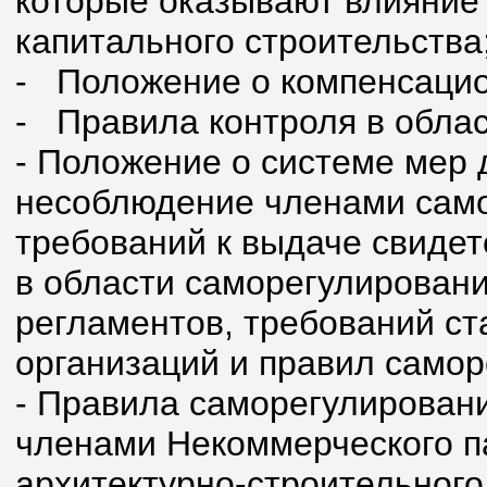
которые оказывают влияние 
капитального строительства
- Положение о компенсаци
- Правила контроля в обла
- Положение о системе мер 
несоблюдение членами само
требований к выдаче свидет
в области саморегулировани
регламентов, требований с
организаций и правил самор
- Правила саморегулирован
членами Некоммерческого п
архитектурно-строительного