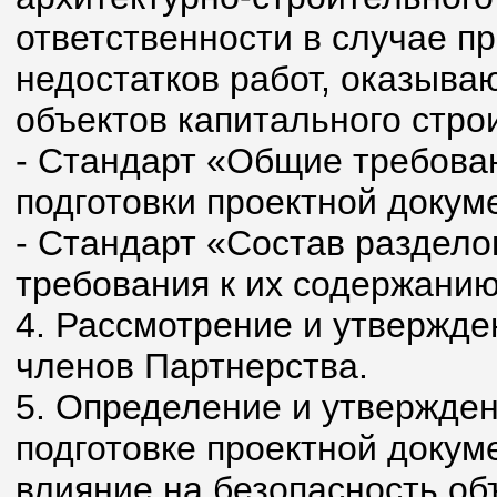
ответственности в случае п
недостатков работ, оказыва
объектов капитального стро
- Стандарт «Общие требован
подготовки проектной докум
- Стандарт «Состав раздело
требования к их содержанию
4. Рассмотрение и утвержде
членов Партнерства.
5. Определение и утвержден
подготовке проектной докум
влияние на безопасность об