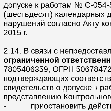
допуске к работам № С-054-
(шестьдесят) календарных 
нарушений согласно Акту ко
2015 г.
2.14. В связи с непредоста
ограниченной ответствен
7805406359, ОГРН 50678472
подтверждающих соответств
свидетельств о допуске к ра
представлению Контрольног
-
приостановить действ