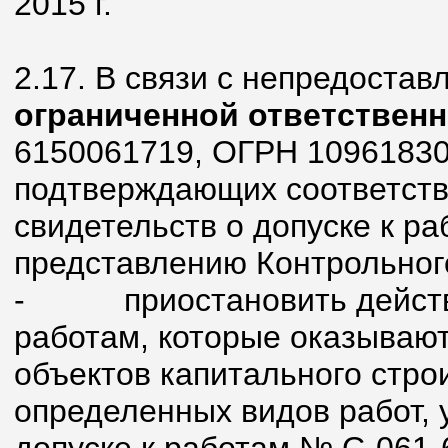
2015 г.
2.17. В связи с непредоста
ограниченной ответстве
6150061719, ОГРН 10961830
подтверждающих соответств
свидетельств о допуске к ра
представлению Контрольног
-
приостановить действ
работам, которые оказывают
объектов капитального стро
определенных видов работ, 