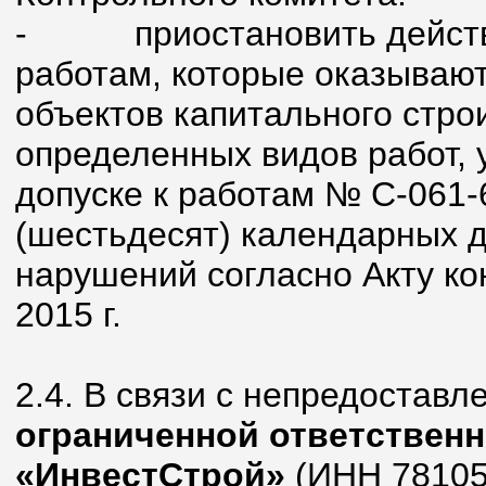
-
приостановить действ
работам, которые оказывают
объектов капитального стро
определенных видов работ, 
допуске к работам № С-061-
(шестьдесят) календарных 
нарушений согласно Акту ко
2015 г.
2.4. В связи с непредостав
ограниченной ответствен
«ИнвестСтрой»
(ИНН 78105