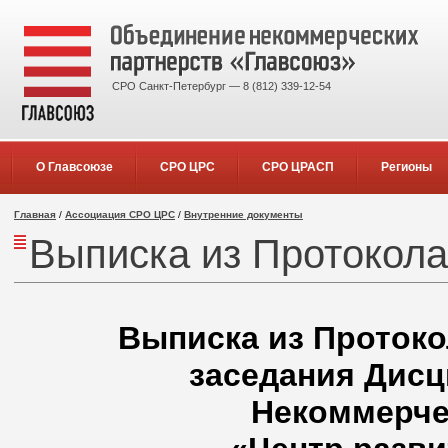
СРО Санкт-Петербург — 8 (812) 339-12-54
О Главсоюзе
СРО ЦРС
СРО ЦРАСП
Регионы
Главная
/
Ассоциация СРО ЦРС
/
Внутренние документы
Выписка из Протокола 
Выписка из Протокол
заседания Дисц
Некоммерче