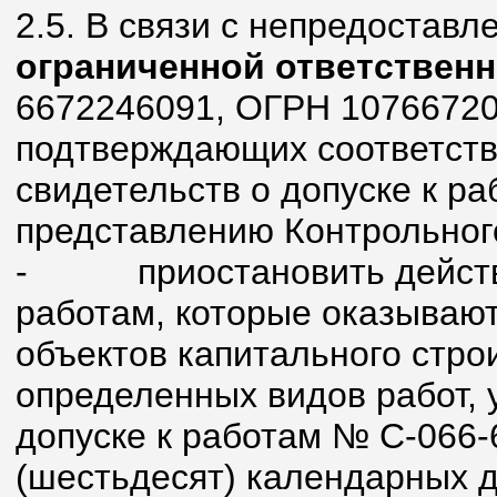
2.5. В связи с непредостав
ограниченной ответствен
6672246091, ОГРН 10766720
подтверждающих соответств
свидетельств о допуске к ра
представлению Контрольног
-
приостановить действ
работам, которые оказывают
объектов капитального стро
определенных видов работ, 
допуске к работам № С-066-
(шестьдесят) календарных 