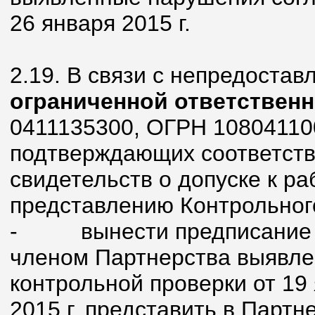
26 января 2015 г.
2.19. В связи с непредоста
ограниченной ответствен
0411135300, ОГРН 10804110
подтверждающих соответств
свидетельств о допуске к ра
представлению Контрольног
-
вынести предписание
членом Партнерства выявле
контрольной проверки от 19 я
2015 г. представить в Партн