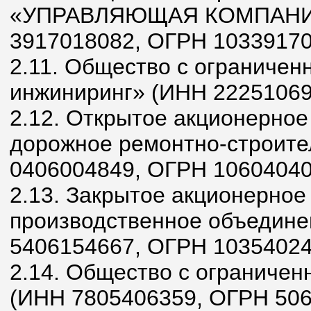
«УПРАВЛЯЮЩАЯ КОМПАНИ
3917018082, ОГРН 10339170
2.11. Общество с ограничен
инжиниринг» (ИНН 22251069
2.12. Открытое акционерное
дорожное ремонтно-строите
0406004849, ОГРН 10604040
2.13. Закрытое акционерное
производственное объедин
5406154667, ОГРН 10354024
2.14. Общество с ограничен
(ИНН 7805406359, ОГРН 50