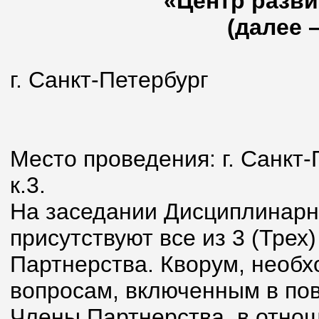
«Центр разви
(далее 
г. Санкт-Петербург
18 февра
Место проведения: г. Санкт-П
к.3.
На заседании Дисциплинарн
присутствуют все из 3 (Тре
Партнерства. Кворум, необ
вопросам, включенным в пов
Члены Партнерства, в отно