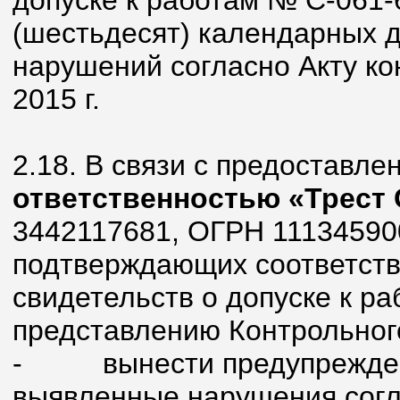
допуске к работам № С-061-
(шестьдесят) календарных 
нарушений согласно Акту ко
2015 г.
2.18. В связи с предоставл
ответственностью «Трест
3442117681, ОГРН 11134590
подтверждающих соответств
свидетельств о допуске к ра
представлению Контрольног
-
вынести предупрежде
выявленные нарушения согла