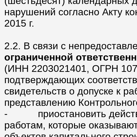
(шестьдесят) календарных 
нарушений согласно Акту ко
2015 г.
2.2. В связи с непредостав
ограниченной ответствен
(ИНН 2203021401, ОГРН 107
подтверждающих соответств
свидетельств о допуске к ра
представлению Контрольног
-
приостановить действ
работам, которые оказывают
объектов капитального стро