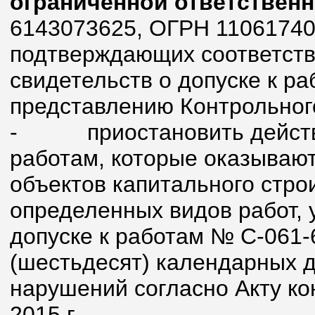
ограниченной ответствен
6143073625, ОГРН 11061740
подтверждающих соответств
свидетельств о допуске к ра
представлению Контрольног
-
приостановить действ
работам, которые оказывают
объектов капитального стро
определенных видов работ, 
допуске к работам № С-061-
(шестьдесят) календарных 
нарушений согласно Акту ко
2015 г.