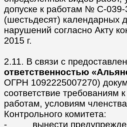
допуске к работам № С-039-
(шестьдесят) календарных 
нарушений согласно Акту ко
2015 г.
2.11. В связи с предоставл
ответственностью «Альян
ОГРН 1092225007270) доку
соответствие требованиям к
работам, условиям членства
Контрольного комитета:
-
вынести предупрежде