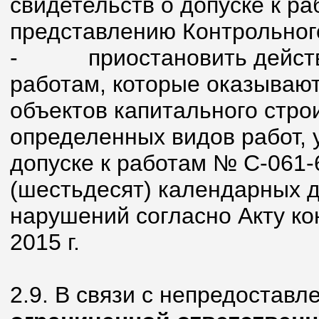
свидетельств о допуске к ра
представлению Контрольног
-
приостановить действ
работам, которые оказывают
объектов капитального стро
определенных видов работ, 
допуске к работам № С-061-
(шестьдесят) календарных 
нарушений согласно Акту ко
2015 г.
2.9. В связи с непредостав