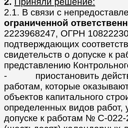
2.
Приняли решени
e
:
2.1. В связи с непредостав
ограниченной ответствен
2223968247, ОГРН 10822230
подтверждающих соответств
свидетельств о допуске к ра
представлению Контрольног
-
приостановить действ
работам, которые оказывают
объектов капитального стро
определенных видов работ, 
допуске к работам № С-022-