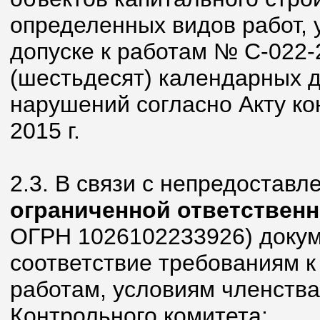
определенных видов работ, 
допуске к работам № С-022-
(шестьдесят) календарных 
нарушений согласно Акту ко
2015 г.
2.3. В связи с непредостав
ограниченной ответствен
ОГРН 1026102233926) доку
соответствие требованиям к
работам, условиям членства
Контрольного комитета: