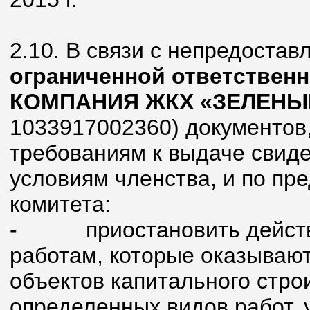
2.10. В связи с непредоста
ограниченной ответстве
КОМПАНИЯ ЖКХ «ЗЕЛЕНЫ
1033917002360) документов
требованиям к выдаче свиде
условиям членства, и по пр
комитета:
-
приостановить действ
работам, которые оказывают
объектов капитального стро
определенных видов работ, 