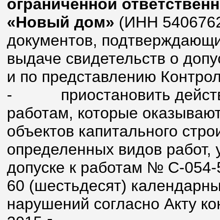
ограниченной ответствен
«Новый дом»
(ИНН 5406762
документов, подтверждающи
выдаче свидетельств о допу
и по представлению Контрол
-
приостановить действ
работам, которые оказывают
объектов капитального стро
определенных видов работ, 
допуске к работам № С-054-
60 (шестьдесят) календарн
нарушений согласно Акту ко