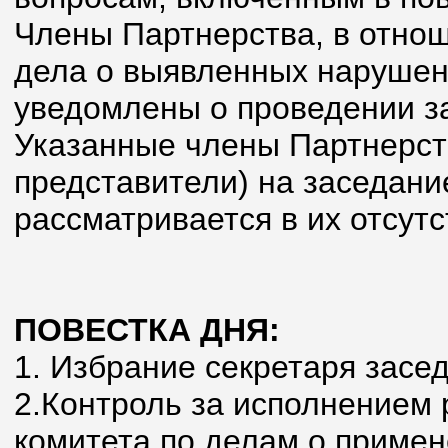
Члены Партнерства, в отно
дела о выявленных наруше
уведомлены о проведении з
Указанные члены Партнерст
представители) на заседани
рассматривается в их отсутс
ПОВЕСТКА ДНЯ:
1. Избрание секретаря засе
2.Контроль за исполнением
комитета по делам о приме