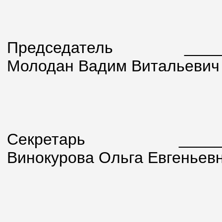
Председатель
_______
Молодан Вадим Витальевич
Секретарь
________
Винокурова Ольга Евгеньев