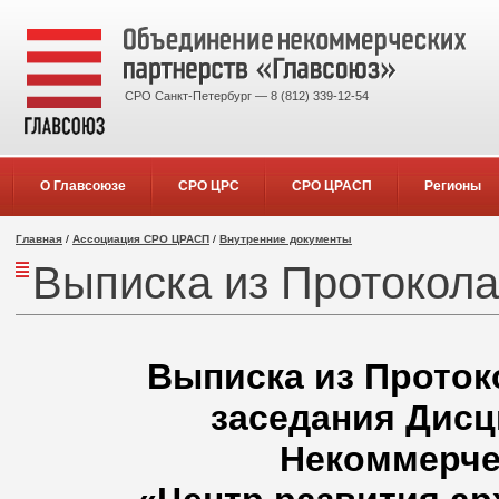
СРО Санкт-Петербург — 8 (812) 339-12-54
О Главсоюзе
СРО ЦРС
СРО ЦРАСП
Регионы
Главная
/
Ассоциация СРО ЦРАСП
/
Внутренние документы
Выписка из Протокола
Выписка из Протоко
заседания Дисц
Некоммерче