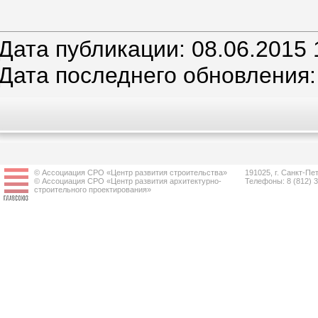
Дата публикации: 08.06.2015 
Дата последнего обновления:
© Ассоциация СРО «Центр развития строительства»
191025, г. Санкт-Пет
© Ассоциация СРО «Центр развития архитектурно-
Телефоны: 8 (812) 
строительного проектирования»