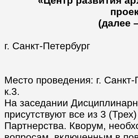
«Центр развития ар
прое
(далее 
г. Санкт-Петербург
08 июня
Место проведения: г. Санкт-П
к.3.
На заседании Дисциплинарн
присутствуют все из 3 (Тре
Партнерства. Кворум, необ
вопросам, включенным в пов