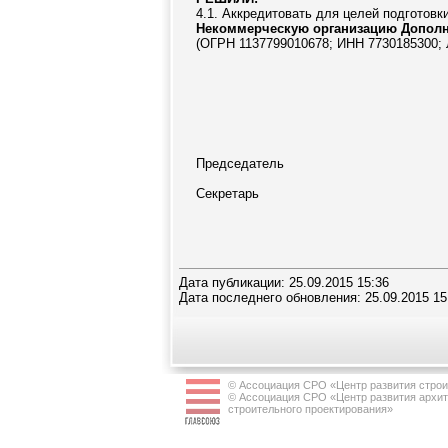
4.1. Аккредитовать для целей подготовк
Некоммерческую организацию Дополн
(ОГРН 1137799010678; ИНН 7730185300; Л
Председатель
____________
Секретарь
_____________
Дата публикации: 25.09.2015 15:36
Дата последнего обновления: 25.09.2015 15
© Ассоциация СРО «Центр развития строи
© Ассоциация СРО «Центр развития архит
строительного проектирования»