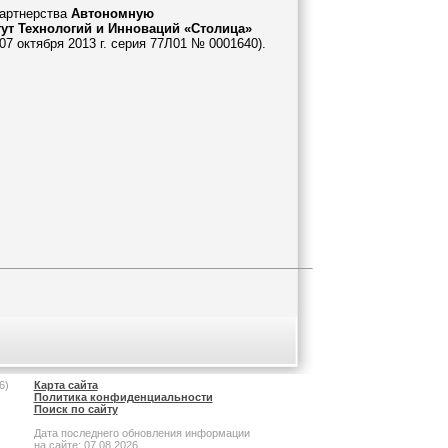
Партнерства
Автономную
т Технологий и Инноваций «Столица»
7 октября 2013 г. серия 77Л01 № 0001640).
6)
Карта сайта
Политика конфиденциальности
Поиск по сайту
Дата последнего обновления информации
на сайте: 07.08.2026