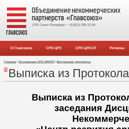
СРО Санкт-Петербург — 8 (812) 339-12-54
О Главсоюзе
СРО ЦРС
СРО ЦРАСП
Регионы
Главная
/
Ассоциация СРО ЦРАСП
/
Внутренние документы
Выписка из Протокола 
Выписка из Протокола
заседания Дисц
Некоммерче