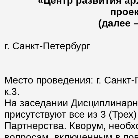
«Центр развития ар
прое
(далее 
г. Санкт-Петербург
24 ноябр
Место проведения: г. Санкт-П
к.3.
На заседании Дисциплинарн
присутствуют все из 3 (Тре
Партнерства. Кворум, необ
вопросам, включенным в пов