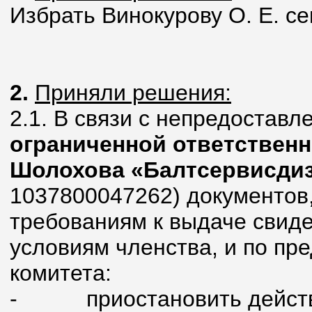
Избрать Винокурову О. Е. с
2.
Приняли решения:
2.1. В связи с непредостав
ограниченной ответственн
Шолохова «Балтсервисди
1037800047262) документов
требованиям к выдаче свиде
условиям членства, и по пр
комитета:
-
приостановить действ