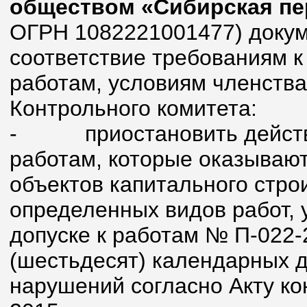
обществом «Сибирская пе
ОГРН 1082221001477) доку
соответствие требованиям к
работам, условиям членства
Контрольного комитета:
-
приостановить действ
работам, которые оказывают
объектов капитального стро
определенных видов работ, 
допуске к работам № П-022-
(шестьдесят) календарных 
нарушений согласно Акту ко