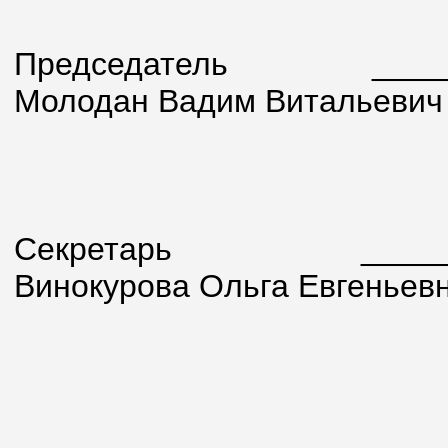
Председатель
_______
Молодан Вадим Витальевич
Секретарь
________
Винокурова Ольга Евгеньев