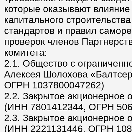
которые оказывают влияние 
капитального строительства
стандартов и правил саморе
проверок членов Партнерств
комитета:
2.1. Общество с ограниченн
Алексея Шолохова «Балтсер
ОГРН 1037800047262)
2.2. Закрытое акционерно
(ИНН 7801412344, ОГРН 50
2.3. Закрытое акционерное 
(ИНН 2221131446, ОГРН 10