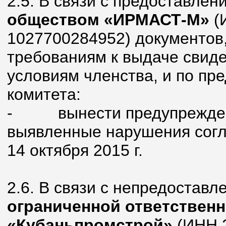
2.5. В связи с предоставле
обществом «ИРМАСТ-М»
(
1027700284952) документов
требованиям к выдаче свиде
условиям членства, и по пр
комитета:
-
вынести предупрежде
выявленные нарушения согла
14 октября 2015 г.
2.6. В связи с непредостав
ограниченной ответствен
«Кубаньпромстрой»
(ИНН 2