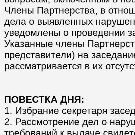
Члены Партнерства, в отно
дела о выявленных наруше
уведомлены о проведении з
Указанные члены Партнерст
представители) на заседани
рассматривается в их отсутс
ПОВЕСТКА ДНЯ:
1. Избрание секретаря засе
2. Рассмотрение дел о нар
требований к выдаче свидет