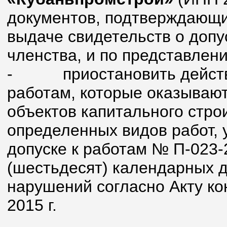
документов, подтверждающи
выдаче свидетельств о допу
членства, и по представлен
-
приостановить действ
работам, которые оказывают
объектов капитального стро
определенных видов работ, 
допуске к работам № П-023-
(шестьдесят) календарных 
нарушений согласно Акту ко
2015 г.