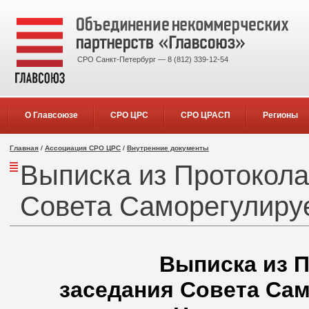
СРО Санкт-Петербург — 8 (812) 339-12-54
О Главсоюзе
СРО ЦРС
СРО ЦРАСП
Регионы
Главная
/
Ассоциация СРО ЦРС
/
Внутренние документы
Выписка из Протокола
Совета Саморегулиру
Выписка из П
заседания Совета Са