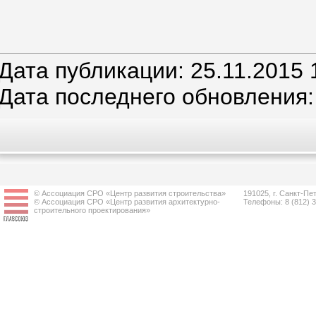
Дата публикации: 25.11.2015 
Дата последнего обновления: 
© Ассоциация СРО «Центр развития строительства»
191025, г. Санкт-Пет
© Ассоциация СРО «Центр развития архитектурно-
Телефоны: 8 (812) 
строительного проектирования»