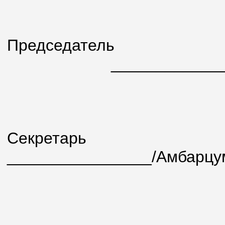
Председатель
________________/
Секретарь
________________/Амбарцум