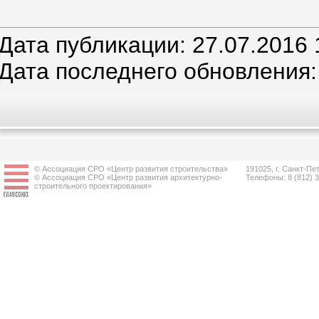
Дата публикации: 27.07.2016 
Дата последнего обновления:
© Ассоциация СРО «Центр развития строительства»
191025, г. Санкт-Пет
© Ассоциация СРО «Центр развития архитектурно-
Телефоны: 8 (812) 
строительного проектирования»