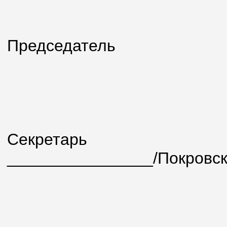
Председатель
_____________
Секретарь
________________/Покровск