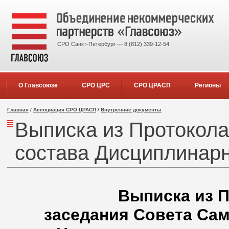
СРО Санкт-Петербург — 8 (812) 339-12-54
О Главсоюзе
СРО ЦРС
СРО ЦРАСП
Регионы
Главная
/
Ассоциация СРО ЦРАСП
/
Внутренние документы
Выписка из Протокола
состава Дисциплинарн
Выписка из П
заседания Совета Са