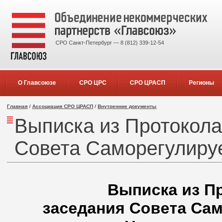
СРО Санкт-Петербург — 8 (812) 339-12-54
О Главсоюзе
СРО ЦРС
СРО ЦРАСП
Регионы
Главная
/
Ассоциация СРО ЦРАСП
/
Внутренние документы
Выписка из Протокола
Совета Саморегулиру
Выписка из Пр
заседания Совета Са