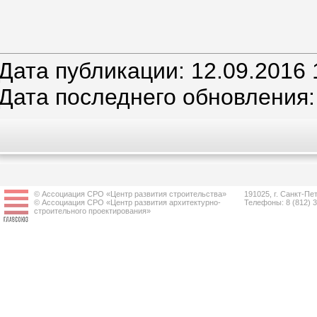
Дата публикации: 12.09.2016 
Дата последнего обновления:
© Ассоциация СРО «Центр развития строительства»
191025, г. Санкт-Пет
© Ассоциация СРО «Центр развития архитектурно-
Телефоны: 8 (812) 
строительного проектирования»