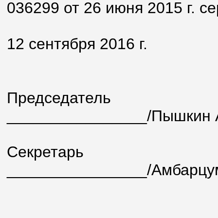
036299 от 26 июня 2015 г. с
12 сентября 2016 г.
Председатель
________________/Пышкин А
Секретарь
________________/Амбарцум