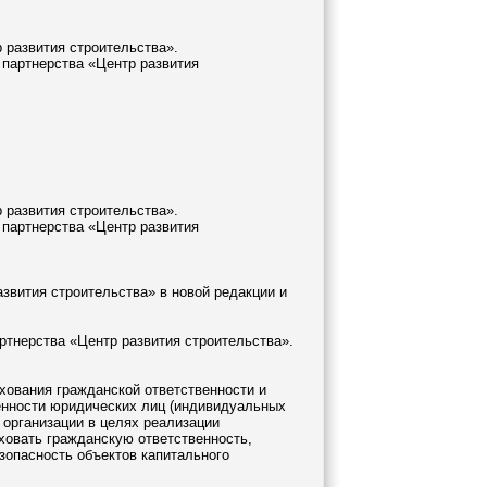
 развития строительства».
партнерства «Центр развития
 развития строительства».
партнерства «Центр развития
звития строительства» в новой редакции и
ртнерства «Центр развития строительства».
ахования гражданской ответственности и
енности юридических лиц (индивидуальных
 организации в целях реализации
аховать гражданскую ответственность,
зопасность объектов капитального