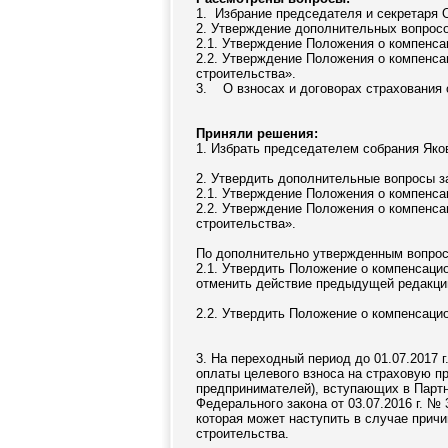
1. Избрание председателя и секретаря 
2. Утверждение дополнительных вопросо
2.1. Утверждение Положения о компенса
2.2. Утверждение Положения о компенса
строительства».
3.
О взносах и договорах страхования 
Приняли решения:
1. Избрать председателем собрания Яко
2. Утвердить дополнительные вопросы за
2.1. Утверждение Положения о компенса
2.2. Утверждение Положения о компенса
строительства».
По дополнительно утвержденным вопроса
2.1. Утвердить Положение о компенсаци
отменить действие предыдущей редакци
2.2. Утвердить Положение о компенсаци
3. На переходный период до 01.07.2017 
оплаты целевого взноса на страховую п
предпринимателей), вступающих в Партн
Федерального закона от 03.07.2016 г. №
которая может наступить в случае прич
строительства.