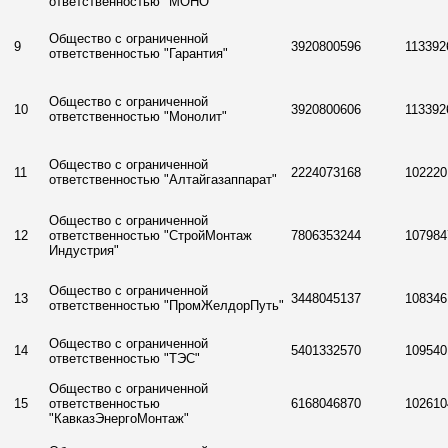
ответственностью "МОНО"
Общество с ограниченной
9
3920800596
113392
ответственностью "Гарантия"
Общество с ограниченной
10
3920800606
113392
ответственностью "Монолит"
Общество с ограниченной
11
2224073168
102220
ответственностью "Алтайгазаппарат"
Общество с ограниченной
12
ответственностью "СтройМонтаж
7806353244
107984
Индустрия"
Общество с ограниченной
13
3448045137
108346
ответственностью "ПромЖелдорПуть"
Общество с ограниченной
14
5401332570
109540
ответственностью "ТЭС"
Общество с ограниченной
15
ответственностью
6168046870
102610
"КавказЭнергоМонтаж"