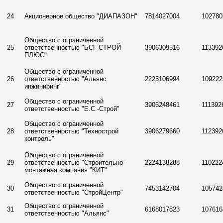
24
Акционерное общество "ДИАПАЗОН"
7814027004
102780
Общество с ограниченной
25
ответственностью "БСГ-СТРОЙ
3906309516
113392
ПЛЮС"
Общество с ограниченной
26
ответственностью "Альянс
2225106994
109222
инжиниринг"
Общество с ограниченной
27
3906248461
111392
ответственностью "Е.С.-Строй"
Общество с ограниченной
28
ответственностью "Технострой
3906279660
112392
контроль"
Общество с ограниченной
29
ответственностью "Строительно-
2224138288
110222
монтажная компания "КИТ"
Общество с ограниченной
30
7453142704
105742
ответственностью "СтройЦентр"
Общество с ограниченной
31
6168017823
107616
ответственностью "Альянс"