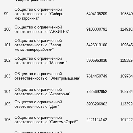
Общество с ограниченной
99
ответственностью "Сибирь-
5404105209
103540
мехатроника"
Общество с ограниченной
100
9103000792
114910
ответственностью "АРХИТЕК"
Общество с ограниченной
101
ответственностью "Завод
3426013100
109345
металлопереработки"
Общество с ограниченной
102
3906963038
115392
ответственностью "Монолит"
Общество с ограниченной
103
7814450749
109784
ответственностью "Электромашина"
Общество с ограниченной
104
7825692852
103784
ответственностью "Акватория"
Общество с ограниченной
105
3906296962
113392
ответственностью "Дом"
Общество с ограниченной
106
2221124142
107222
ответственностью "СистемаСтрой"