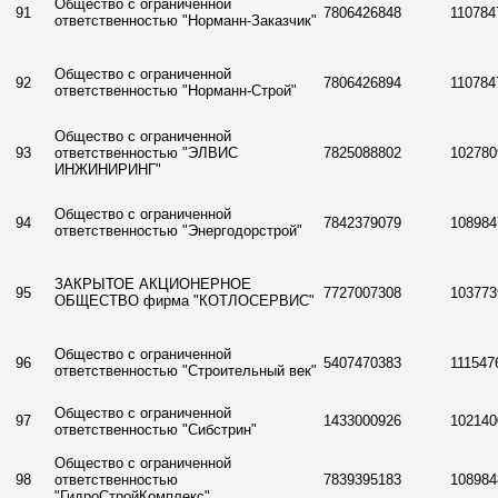
Общество с ограниченной
91
7806426848
110784
ответственностью "Норманн-Заказчик"
Общество с ограниченной
92
7806426894
110784
ответственностью "Норманн-Строй"
Общество с ограниченной
93
ответственностью "ЭЛВИС
7825088802
102780
ИНЖИНИРИНГ"
Общество с ограниченной
94
7842379079
108984
ответственностью "Энергодорстрой"
ЗАКРЫТОЕ АКЦИОНЕРНОЕ
95
7727007308
103773
ОБЩЕСТВО фирма "КОТЛОСЕРВИС"
Общество с ограниченной
96
5407470383
111547
ответственностью "Строительный век"
Общество с ограниченной
97
1433000926
102140
ответственностью "Сибстрин"
Общество с ограниченной
98
ответственностью
7839395183
108984
"ГидроСтройКомплекс"