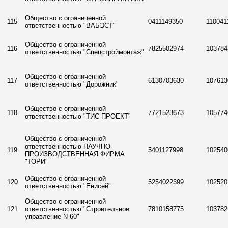
Общество с ограниченной
115
0411149350
110041
ответственностью "ВАБЭСТ"
Общество с ограниченной
116
7825502974
103784
ответственностью "Спецстроймонтаж"
Общество с ограниченной
117
6130703630
107613
ответственностью "Дорожник"
Общество с ограниченной
118
7721523673
105774
ответственностью "ТИС ПРОЕКТ"
Общество с ограниченной
ответственностью НАУЧНО-
119
5401127998
102540
ПРОИЗВОДСТВЕННАЯ ФИРМА
"ТОРИ"
Общество с ограниченной
120
5254022399
102520
ответственностью "Енисей"
Общество с ограниченной
121
ответственностью "Строительное
7810158775
103782
управление N 60"