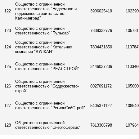
Общество с ограниченной
ответственностью "Надземное и
122
3906025419
102390
подземное строительство.
Калининград"
Общество с ограниченной
123
7838332776
105781
ответственностью "Пульсар"
Общество с ограниченной
124
ответственностью "Котельная
7804431850
110784
компания "ВУЛКАН"
Общество с ограниченной
125
3446037236
110346
ответственностью "РЕАЛСТРОЙ"
Общество с ограниченной
126
ответственностью "Содружество-
6027091172
105600
строй"
Общество с ограниченной
127
5405371122
108540
ответственностью "РегионСибСтрой"
Общество с ограниченной
128
7813366798
107984
ответственностью "ЭнергоСервис"