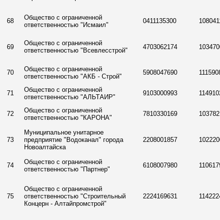
Общество с ограниченной
68
0411135300
108041
ответственностью "Исмаил"
Общество с ограниченной
69
4703062174
103470
ответственностью "Всевлесстрой"
Общество с ограниченной
70
5908047690
111590
ответственностью "АКБ - Строй"
Общество с ограниченной
71
9103000993
114910
ответственностью "АЛЬТАИР"
Общество с ограниченной
72
7810330169
103782
ответственностью "КАРОНА"
Муниципальное унитарное
73
предприятие "Водоканал" города
2208001857
102220
Новоалтайска
Общество с ограниченной
74
6108007980
110617
ответственностью "Партнер"
Общество с ограниченной
75
ответственностью "Строительный
2224169631
114222
Концерн - Алтайпромстрой"