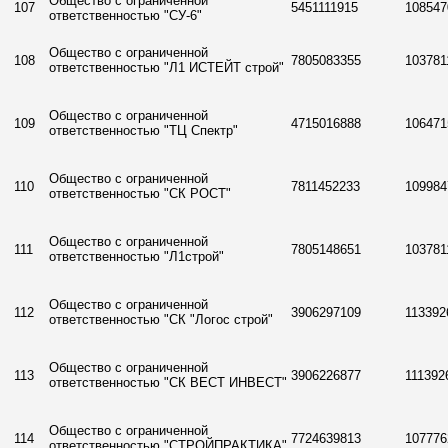
Общество с ограниченной
107
5451111915
108547
ответственностью "СУ-6"
Общество с ограниченной
108
7805083355
103781
ответственностью "Л1 ИСТЕЙТ строй"
Общество с ограниченной
109
4715016888
106471
ответственностью "ТЦ Спектр"
Общество с ограниченной
110
7811452233
109984
ответственностью "СК РОСТ"
Общество с ограниченной
111
7805148651
103781
ответственностью "Л1строй"
Общество с ограниченной
112
3906297109
113392
ответственностью "СК "Логос строй"
Общество с ограниченной
113
3906226877
111392
ответственностью "СК ВЕСТ ИНВЕСТ"
Общество с ограниченной
114
7724639813
107776
ответственностью "СТРОЙПРАКТИКА"