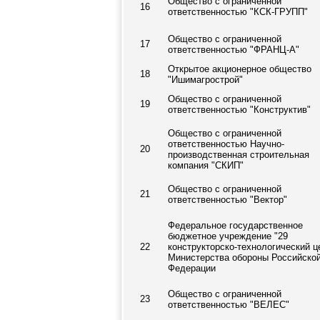
Общество с ограниченной
16
ответственностью "КСК-ГРУПП"
Общество с ограниченной
17
ответственностью "ФРАНЦ-А"
Открытое акционерное общество
18
"Ишимагрострой"
Общество с ограниченной
19
ответственностью "Конструктив"
Общество с ограниченной
ответственностью Научно-
20
производственная строительная
компания "СКИП"
Общество с ограниченной
21
ответственностью "Вектор"
Федеральное государственное
бюджетное учреждение "29
22
конструкторско-технологический ц
Министерства обороны Российско
Федерации
Общество с ограниченной
23
ответственностью "ВЕЛЕС"