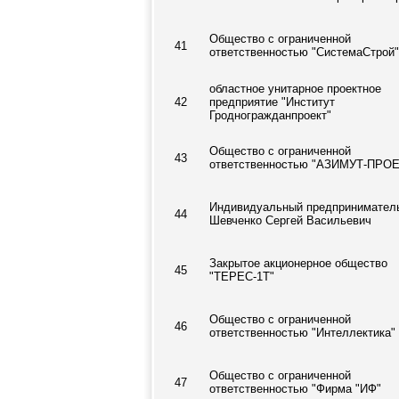
Общество с ограниченной
41
ответственностью "СистемаСтрой"
областное унитарное проектное
42
предприятие "Институт
Гродногражданпроект"
Общество с ограниченной
43
ответственностью "АЗИМУТ-ПРОЕ
Индивидуальный предпринимател
44
Шевченко Сергей Васильевич
Закрытое акционерное общество
45
"ТЕРЕС-1Т"
Общество с ограниченной
46
ответственностью "Интеллектика"
Общество с ограниченной
47
ответственностью "Фирма "ИФ"