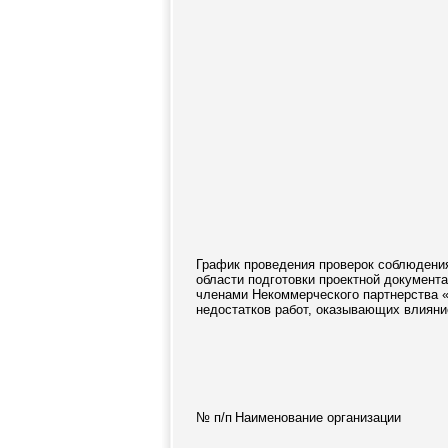
График проведения проверок соблюдения
области подготовки проектной документ
членами Некоммерческого партнерства «
недостатков работ, оказывающих влияние
№ п/п
Наименование организации