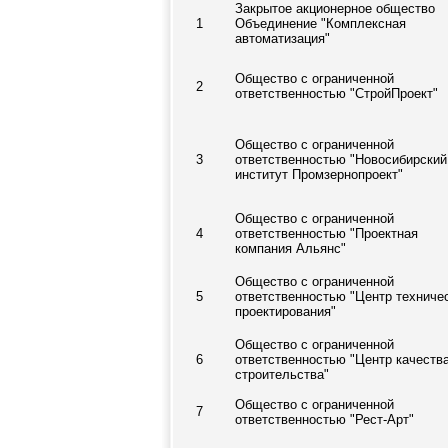
Закрытое акционерное общество
1
Объединение "Комплексная
автоматизация"
Общество с ограниченной
2
ответственностью "СтройПроект"
Общество с ограниченной
3
ответственностью "Новосибирский
институт Промзернопроект"
Общество с ограниченной
4
ответственностью "Проектная
компания Альянс"
Общество с ограниченной
5
ответственностью "Центр техниче
проектирования"
Общество с ограниченной
6
ответственностью "Центр качеств
строительства"
Общество с ограниченной
7
ответственностью "Рест-Арт"