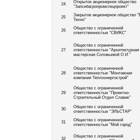
Открытое акционерное общество
24
"Запсибагропромспецпроект"
Закрытое акционерное общество 
25
Техно"
Общество с ограниченной
26
ответственностью "СВИКС"
Общество с ограниченной
27
ответственностью "Архитектурная
мастерская Соловьевой О.И."
Общество с ограниченной
28
ответственностью "Монтажная
компания Теплоэнергострой"
Общество с ограниченной
29
ответственностью "Проектно-
Строительный Отдел Славик"
Общество с ограниченной
30
ответственностью "ЭЛЬСТАР"
Общество с ограниченной
31
ответственностью "Мой город"
Общество с ограниченной
32