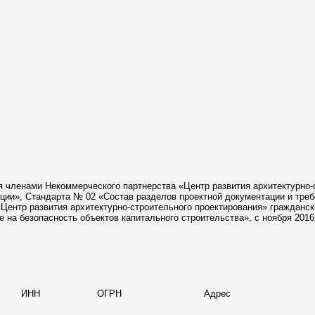
 членами Некоммерческого партнерства «Центр развития архитектурно-
ации», Стандарта № 02 «Состав разделов проектной документации и тре
Центр развития архитектурно-строительного проектирования» гражданск
 на безопасность объектов капитального строительства», с ноября 2016 
ИНН
ОГРН
Адрес