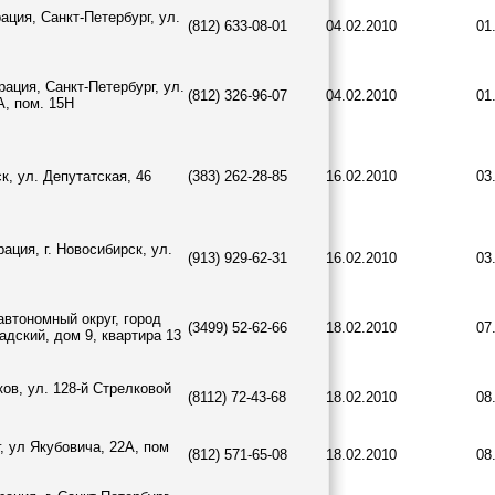
ция, Санкт-Петербург, ул.
(812) 633-08-01
04.02.2010
01
ация, Санкт-Петербург, ул.
(812) 326-96-07
04.02.2010
01
А, пом. 15Н
к, ул. Депутатская, 46
(383) 262-28-85
16.02.2010
03
ация, г. Новосибирск, ул.
(913) 929-62-31
16.02.2010
03
автономный округ, город
(3499) 52-62-66
18.02.2010
07
дский, дом 9, квартира 13
ков, ул. 128-й Стрелковой
(8112) 72-43-68
18.02.2010
08
г, ул Якубовича, 22А, пом
(812) 571-65-08
18.02.2010
08