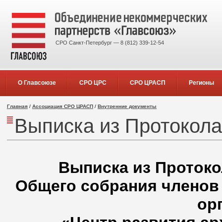
СРО Санкт-Петербург — 8 (812) 339-12-54
О Главсоюзе
СРО ЦРС
СРО ЦРАСП
Регионы
Главная
/
Ассоциация СРО ЦРАСП
/
Внутренние документы
Выписка из Протокола 
Выписка из Протокол
Общего собрания членов
ор