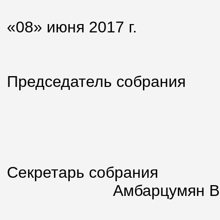
«08» июня 2017 г.
Председатель собрания
Яковле
Секретарь собрания
Амбарцумян В.