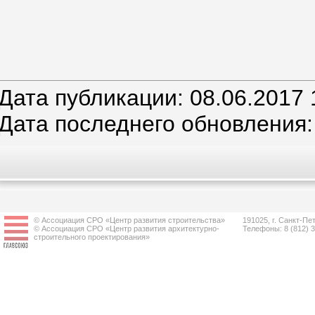
Дата публикации: 08.06.2017 
Дата последнего обновления:
© Ассоциация СРО «Центр развития строительства»
191025, г. Санкт-Пет
© Ассоциация СРО «Центр развития архитектурно-
Телефоны: 8 (812) 
строительного проектирования»