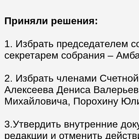
Приняли решения:
1. Избрать председателем с
секретарем собрания – Амба
2. Избрать членами Счетно
Алексеева Дениса Валерьев
Михайловича, Порохину Юл
3.Утвердить внутренние док
редакции и отменить дейст