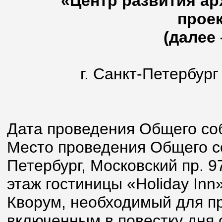
«Центр развития ар
прое
(далее 
г. Санкт-Петербург
«08» ию
Дата проведения Общего соб
Место проведения Общего со
Петербург, Московский пр. 9
этаж гостиницы «Holiday Inn»
Кворум, необходимый для п
включенным в повестку дня 