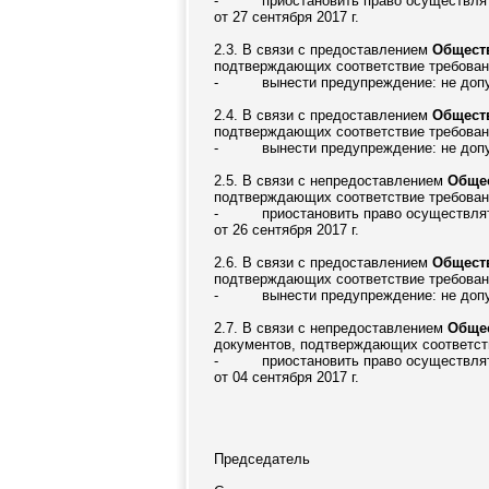
-
приостановить право осуществля
от 27 сентября 2017 г.
2.3. В связи с предоставлением
Общест
подтверждающих соответствие требовани
-
вынести предупреждение: не допу
2.4. В связи с предоставлением
Обществ
подтверждающих соответствие требовани
-
вынести предупреждение: не допу
2.5. В связи с непредоставлением
Общес
подтверждающих соответствие требовани
-
приостановить право осуществля
от 26 сентября 2017 г.
2.6. В связи с предоставлением
Общест
подтверждающих соответствие требовани
-
вынести предупреждение: не допу
2.7. В связи с непредоставлением
Общес
документов, подтверждающих соответств
-
приостановить право осуществля
от 04 сентября 2017 г.
Председатель