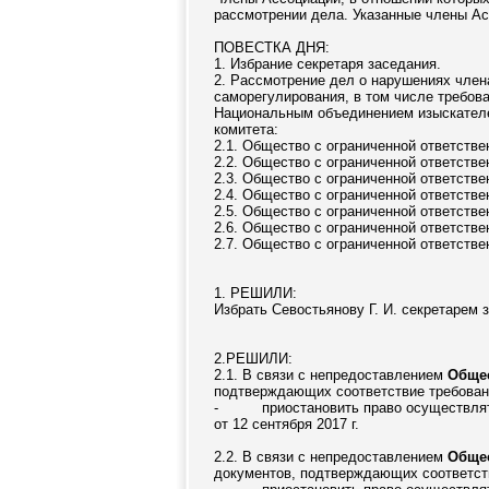
рассмотрении дела. Указанные члены Ас
ПОВЕСТКА ДНЯ:
1. Избрание секретаря заседания.
2. Рассмотрение дел о нарушениях член
саморегулирования, в том числе требов
Национальным объединением изыскателе
комитета:
2.1. Общество с ограниченной ответств
2.2. Общество с ограниченной ответств
2.3. Общество с ограниченной ответств
2.4. Общество с ограниченной ответств
2.5. Общество с ограниченной ответств
2.6. Общество с ограниченной ответств
2.7. Общество с ограниченной ответств
1. РЕШИЛИ:
Избрать Севостьянову Г. И. секретарем 
2.РЕШИЛИ:
2.1. В связи с непредоставлением
Общес
подтверждающих соответствие требовани
-
приостановить право осуществля
от 12 сентября 2017 г.
2.2. В связи с непредоставлением
Общес
документов, подтверждающих соответств