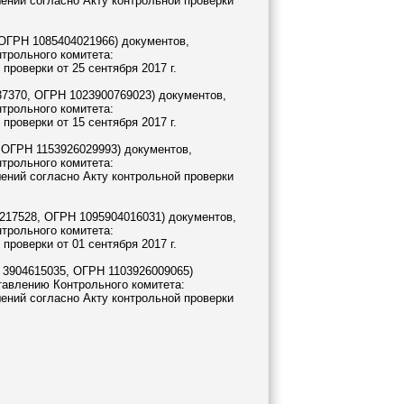
ений согласно Акту контрольной проверки
ОГРН 1085404021966) документов,
трольного комитета:
роверки от 25 сентября 2017 г.
7370, ОГРН 1023900769023) документов,
трольного комитета:
роверки от 15 сентября 2017 г.
 ОГРН 1153926029993) документов,
трольного комитета:
ений согласно Акту контрольной проверки
217528, ОГРН 1095904016031) документов,
трольного комитета:
роверки от 01 сентября 2017 г.
3904615035, ОГРН 1103926009065)
тавлению Контрольного комитета:
ений согласно Акту контрольной проверки