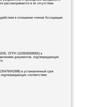
ло рассматривается в их отсутствии.
здействия в отношении членов Ассоциации:
035, ОГРН 1103926009065) в
ставлением документов, подтверждающих
та:
35476041898) в установленный срок
в, подтверждающих соответствие