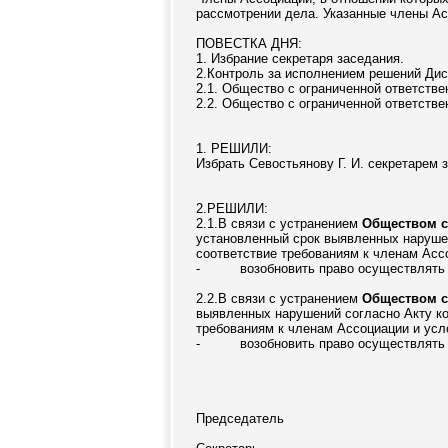
рассмотрении дела. Указанные члены Ас
ПОВЕСТКА ДНЯ:
1. Избрание секретаря заседания.
2.Контроль за исполнением решений Дис
2.1. Общество с ограниченной ответств
2.2. Общество с ограниченной ответств
1. РЕШИЛИ:
Избрать Севостьянову Г. И. секретарем 
2.РЕШИЛИ:
2.1.В связи с устранением
Обществом с
установленный срок выявленных нарушен
соответствие требованиям к членам Асс
- возобновить право осуществлять по
2.2.В связи с устранением
Обществом с
выявленных нарушений согласно Акту ко
требованиям к членам Ассоциации и усл
- возобновить право осуществлять по
Председатель