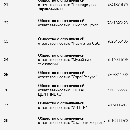
Общество с ограниченной
31
ответственностью "Генподрядное
7841370179
Управление ПСТ"
Общество с ограниченной
32
7841395423
ответственностью "НьюКом Групп"
Общество с ограниченной
33
7825466405
ответственностью "Навигатор-СБС"
Общество с ограниченной
34
ответственностью "Музейные
7814068709
технологии"
Общество с ограниченной
35
7806344909
ответственностью "СтройРесурс"
Общество с ограниченной
36
ответственностью "ОСТАС
КИО 38448
ЦЕЛТНИЕКС"
Общество с ограниченной
37
7809006217
ответственностью "ИНТЕР"
Общество с ограниченной
38
7810388070
ответственностью "Эталонтехсервис"