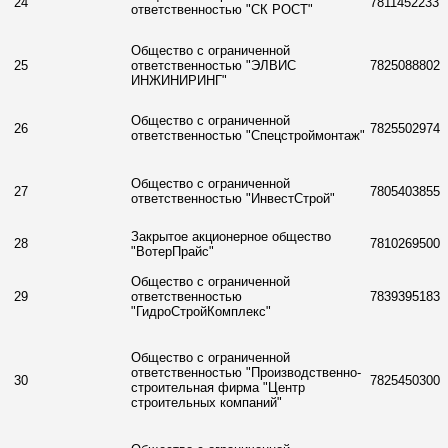
24
7811452233
ответственностью "СК РОСТ"
Общество с ограниченной
25
ответственностью "ЭЛВИС
7825088802
ИНЖИНИРИНГ"
Общество с ограниченной
26
7825502974
ответственностью "Спецстроймонтаж"
Общество с ограниченной
27
7805403855
ответственностью "ИнвестСтрой"
Закрытое акционерное общество
28
7810269500
"ВотерПрайс"
Общество с ограниченной
29
ответственностью
7839395183
"ГидроСтройКомплекс"
Общество с ограниченной
ответственностью "Производственно-
30
7825450300
строительная фирма "Центр
строительных компаний"