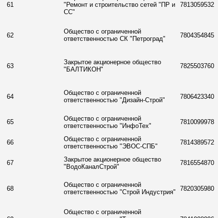
61
"Ремонт и строительство сетей "ПР и
7813059532
СС"
Общество с ограниченной
62
7804354845
ответственностью СК "Петроград"
Закрытое акционерное общество
63
7825503760
"БАЛТИКОН"
Общество с ограниченной
64
7806423340
ответственностью "Дизайн-Строй"
Общество с ограниченной
65
7810099978
ответственностью "ИнфоТех"
Общество с ограниченной
66
7814389572
ответственностью "ЭВОС-СПБ"
Закрытое акционерное общество
67
7816554870
"ВодоКаналСтрой"
Общество с ограниченной
68
7820305980
ответственностью "Строй Индустрия"
Общество с ограниченной