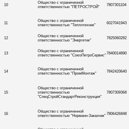
Общество с ограниченной
10
7807301104
ответственностью "ПЕТРОСТРОЙ"
Общество с ограниченной
11
6027041943
ответственностью "Теплотехник"
Общество с ограниченной
12
7825060282
ответственностью "Энергетик"
Общество с ограниченной
13
7840014890
ответственностью "СоюзПетроСервис"
Общество с ограниченной
14
7842420640
ответственностью "ПромМонтаж"
Общество с ограниченной
15
ответственностью
7807309368
"СпецСтройСтандартРеконструкция"
Общество с ограниченной
16
7806426848
ответственностью "Норманн-Заказчик"