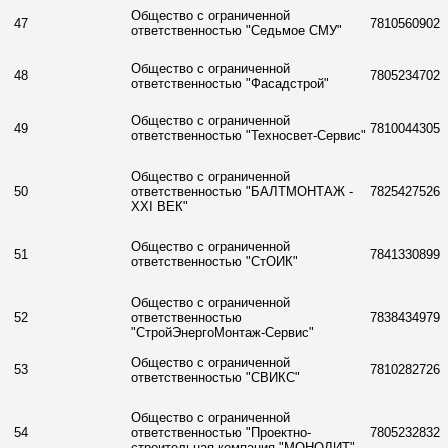
Общество с ограниченной
47
7810560902
ответственностью "Седьмое СМУ"
Общество с ограниченной
48
7805234702
ответственностью "Фасадстрой"
Общество с ограниченной
49
7810044305
ответственностью "Техносвет-Сервис"
Общество с ограниченной
50
ответственностью "БАЛТМОНТАЖ -
7825427526
XXI ВЕК"
Общество с ограниченной
51
7841330899
ответственностью "СтОИК"
Общество с ограниченной
52
ответственностью
7838434979
"СтройЭнергоМонтаж-Сервис"
Общество с ограниченной
53
7810282726
ответственностью "СВИКС"
Общество с ограниченной
54
ответственностью "Проектно-
7805232832
строительная компания "МОНОЛИТ"