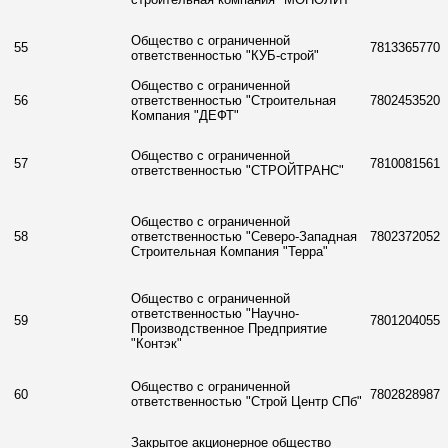
Общество с ограниченной
55
7813365770
ответственностью "КУБ-строй"
Общество с ограниченной
56
ответственностью "Строительная
7802453520
Компания "ДЕФТ"
Общество с ограниченной
57
7810081561
ответственностью "СТРОЙТРАНС"
Общество с ограниченной
58
ответственностью "Северо-Западная
7802372052
Строительная Компания "Терра"
Общество с ограниченной
ответственностью "Научно-
59
7801204055
Производственное Предприятие
"Контэк"
Общество с ограниченной
60
7802828987
ответственностью "Строй Центр СПб"
Закрытое акционерное общество