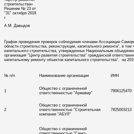
строительства»
Решение № 23 от
"31" октября 2018
г.
А.М. Давыдов
График проведения проверок соблюдения членами Ассоциации Саморе
области строительства, реконструкции, капитального ремонта", в том
капитального строительства, утвержденных Национальным объединен
организация "Центр развития строительства" гражданской ответственн
капитальному ремонту объектов капитального строительства", на 201
№ п/п
Наименование организации
ИНН
Общество с ограниченной
1
7806125470
ответственностью "Армавир"
Общество с ограниченной
2
ответственностью "Строительная
7825003213
компания "АБУЛ"
Общество с ограниченной
ответственностью "Санкт-