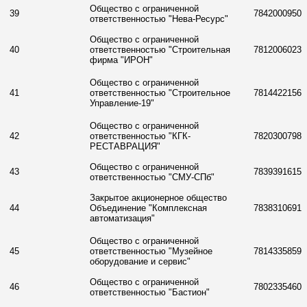
Общество с ограниченной
39
7842000950
ответственностью "Нева-Ресурс"
Общество с ограниченной
40
ответственностью "Строительная
7812006023
фирма "ИРОН"
Общество с ограниченной
41
ответственностью "Строительное
7814422156
Управление-19"
Общество с ограниченной
42
ответственностью "КГК-
7820300798
РЕСТАВРАЦИЯ"
Общество с ограниченной
43
7839391615
ответственностью "СМУ-СПб"
Закрытое акционерное общество
44
Объединение "Комплексная
7838310691
автоматизация"
Общество с ограниченной
45
ответственностью "Музейное
7814335859
оборудование и сервис"
Общество с ограниченной
46
7802335460
ответственностью "Бастион"