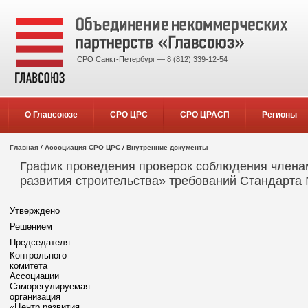
СРО Санкт-Петербург — 8 (812) 339-12-54
О Главсоюзе
СРО ЦРС
СРО ЦРАСП
Регионы
Главная
/
Ассоциация СРО ЦРС
/
Внутренние документы
График проведения проверок соблюдения члена
развития строительства» требований Стандарта
Утверждено
Решением
Председателя
Контрольного
комитета
Ассоциации
Саморегулируемая
организация
«Центр развития