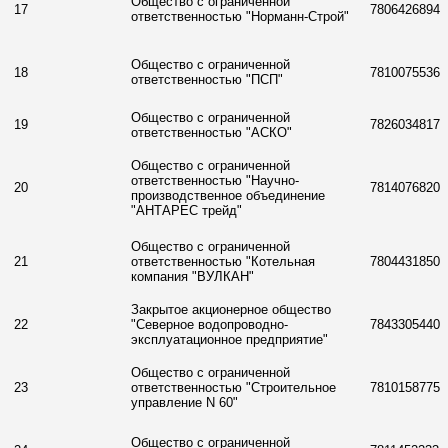
Общество с ограниченной
17
7806426894
ответственностью "Норманн-Строй"
Общество с ограниченной
18
7810075536
ответственностью "ПСП"
Общество с ограниченной
19
7826034817
ответственностью "АСКО"
Общество с ограниченной
ответственностью "Научно-
20
7814076820
производственное объединение
"АНТАРЕС трейд"
Общество с ограниченной
21
ответственностью "Котельная
7804431850
компания "ВУЛКАН"
Закрытое акционерное общество
22
"Северное водопроводно-
7843305440
эксплуатационное предприятие"
Общество с ограниченной
23
ответственностью "Строительное
7810158775
управление N 60"
Общество с ограниченной