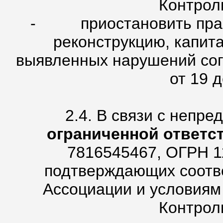
Контрол
- приостановить право
реконструкцию, капит
выявленных нарушений сог
от 19 д
2.4. В связи с непр
ограниченной ответс
7816545467, ОГРН 1
подтверждающих соотве
Ассоциации и условиям
Контрол