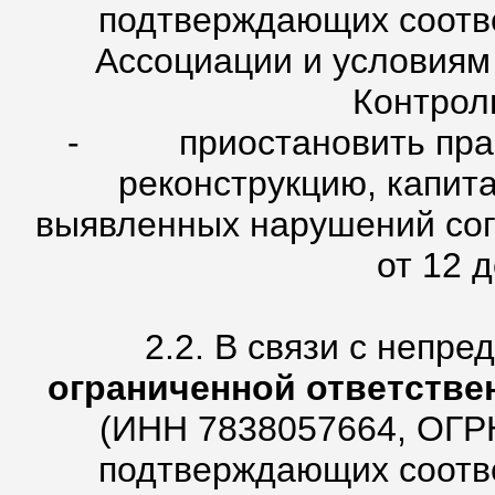
подтверждающих соотве
Ассоциации и условиям
Контрол
- приостановить право
реконструкцию, капит
выявленных нарушений сог
от 12 д
2.2. В связи с непр
ограниченной ответст
(ИНН 7838057664, ОГРН
подтверждающих соотве