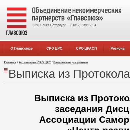
СРО Санкт-Петербург — 8 (812) 339-12-54
О Главсоюзе
СРО ЦРС
СРО ЦРАСП
Регионы
Главная
/
Ассоциация СРО ЦРС
/
Внутренние документы
Выписка из Протокола 
Выписка из Протокол
заседания Дисц
Ассоциации Самор