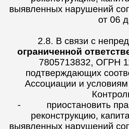
выявленных нарушений сог
от 06 д
2.8. В связи с непр
ограниченной ответств
7805713832, ОГРН 1
подтверждающих соотве
Ассоциации и условиям
Контрол
- приостановить право
реконструкцию, капит
выявленных нарушений сог