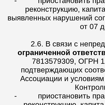
- приостановить право
реконструкцию, капит
выявленных нарушений сог
от 07 д
2.6. В связи с непр
ограниченной ответст
7813579309, ОГРН 1
подтверждающих соотве
Ассоциации и условиям
Контрол
- приостановить право
реконструкцию, капит