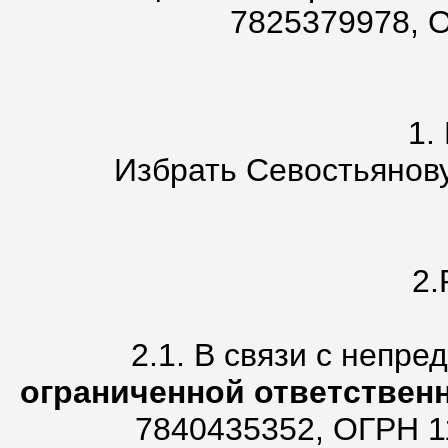
7825379978, 
1.
Избрать Севостьянову
2
2.1. В связи с непр
ограниченной ответстве
7840435352, ОГРН 1