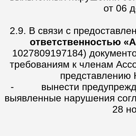
от 06 д
2.9. В связи с предоставл
ответственностью «А
1027809197184) документо
требованиям к членам Ассо
представлению 
- вынести предупрежден
выявленные нарушения согл
28 но