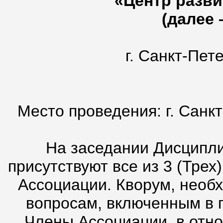
«Центр разви
(далее 
г. Санк
25 янва
Место проведения: г. Санкт
На заседании Дисципл
присутствуют все из 3 (Тре
Ассоциации. Кворум, необ
вопросам, включенным в п
Члены Ассоциации, в отн