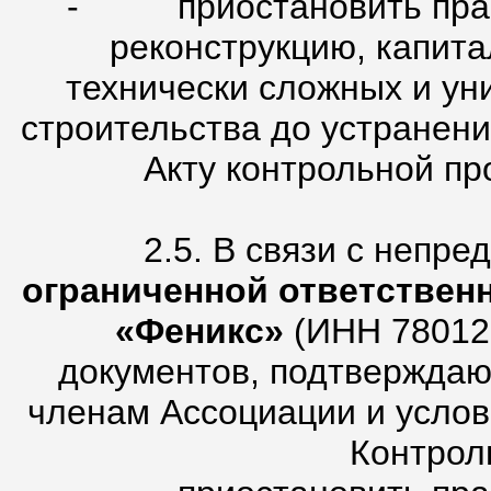
- приостановить право
реконструкцию, капит
технически сложных и ун
строительства до устранен
Акту контрольной про
2.5. В связи с непр
ограниченной ответствен
«Феникс»
(ИНН 78012
документов, подтверждаю
членам Ассоциации и услов
Контрол