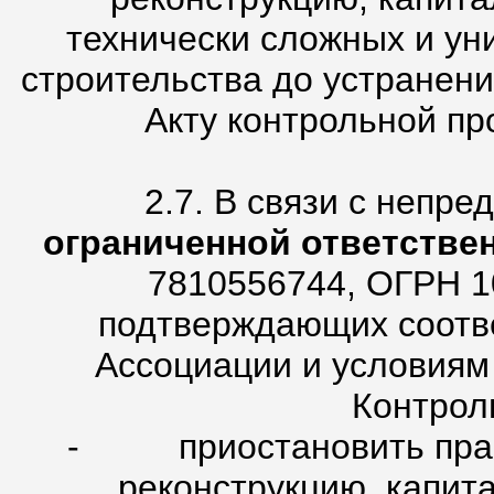
технически сложных и ун
строительства до устранен
Акту контрольной про
2.7. В связи с непр
ограниченной ответстве
7810556744, ОГРН 1
подтверждающих соотве
Ассоциации и условиям
Контрол
- приостановить право
реконструкцию, капит