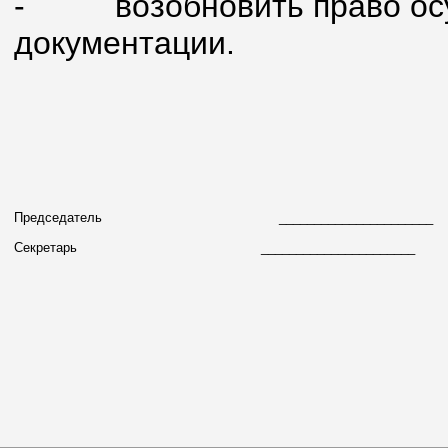
- возобновить право осущ
документации.
Председатель
_____________________
Секретарь
______________________ С