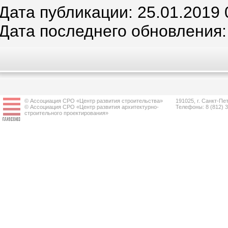
Дата публикации: 25.01.2019 
Дата последнего обновления:
© Ассоциация СРО «Центр развития строительства»
191025, г. Санкт-Пет
© Ассоциация СРО «Центр развития архитектурно-
Телефоны: 8 (812) 
строительного проектирования»