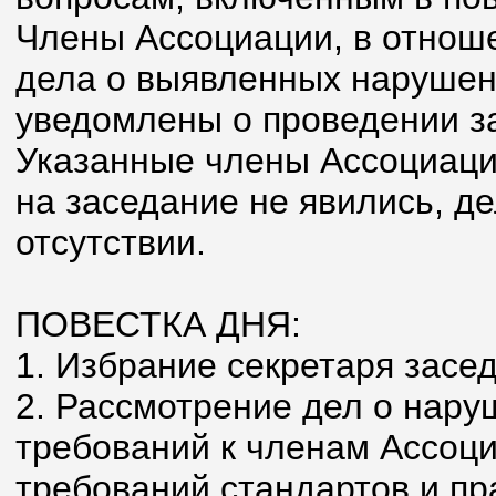
Члены Ассоциации, в отнош
дела о выявленных наруше
уведомлены о проведении з
Указанные члены Ассоциаци
на заседание не явились, д
отсутствии.
ПОВЕСТКА ДНЯ:
1. Избрание секретаря засе
2. Рассмотрение дел о нар
требований к членам Ассоци
требований стандартов и пр