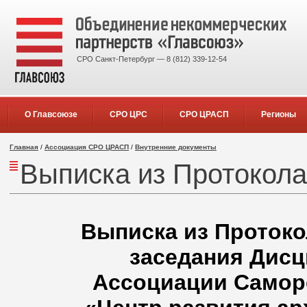
СРО Санкт-Петербург — 8 (812) 339-12-54
О Главсоюзе
СРО ЦРС
СРО ЦРАСП
Регионы
Главная
/
Ассоциация СРО ЦРАСП
/
Внутренние документы
Выписка из Протокола 
Выписка из Протокол
заседания Дисц
Ассоциации Самор