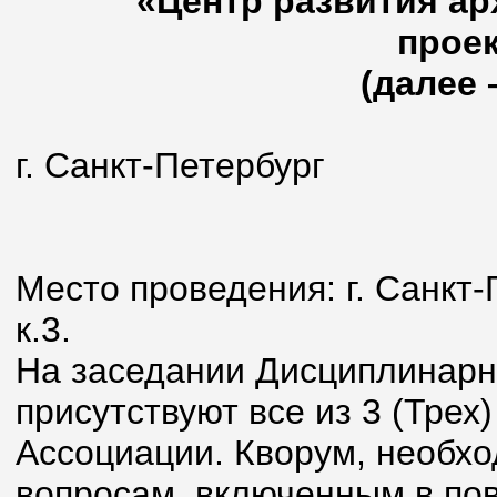
«Центр развития ар
прое
(далее 
г. Санкт-Петерб
25 январ
Место проведения: г. Санкт-П
к.3.
На заседании Дисциплинарн
присутствуют все из 3 (Тре
Ассоциации. Кворум, необх
вопросам, включенным в пов