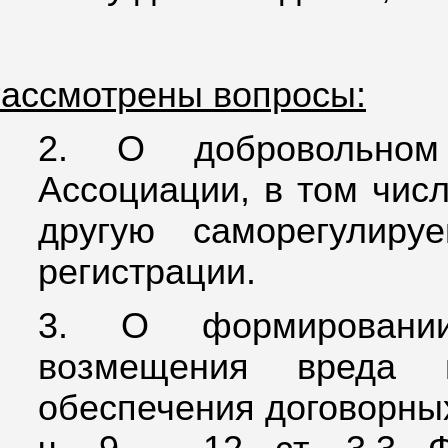
ассмотрены вопросы:
2.
О добровольном
Ассоциации, в том чис
другую саморегулиру
регистрации.
3. О формировании
возмещения вреда 
обеспечения договорных