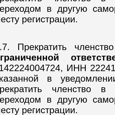
ереходом в другую само
есту регистрации.
.7. Прекратить членст
ограниченной ответств
142224004724,
ИНН 222416
казанной в уведомлен
рекратить членство в
ереходом в другую само
есту регистрации.