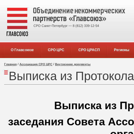
СРО Санкт-Петербург — 8 (812) 339-12-54
О Главсоюзе
СРО ЦРС
СРО ЦРАСП
Регионы
Главная
/
Ассоциация СРО ЦРС
/
Внутренние документы
Выписка из Протокола
Выписка из Пр
заседания Совета Асс