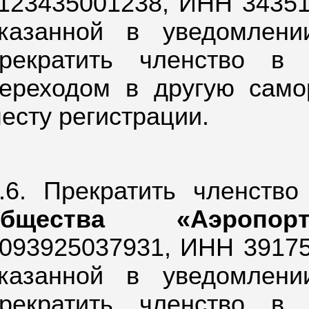
123435001238,
ИНН 343511
казанной в уведомлен
рекратить членство в
ереходом в другую само
есту регистрации.
.6. Прекратить членств
общества «Аэропор
093925037931,
ИНН 391750
казанной в уведомлен
рекратить членство в