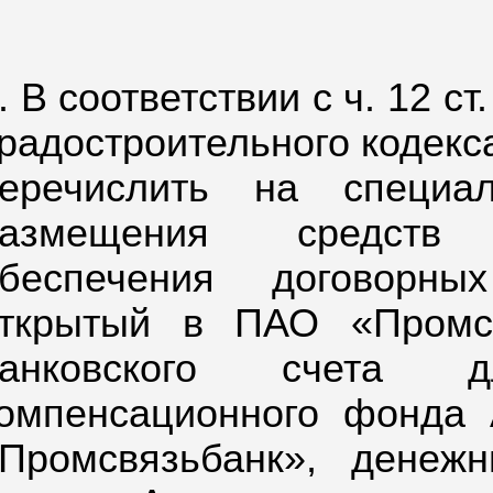
. В соответствии с ч. 12 с
радостроительного кодекса
еречислить на специа
размещения средств 
беспечения договорны
ткрытый в ПАО «Промсв
банковского счета 
омпенсационного фонда 
Промсвязьбанк»,
денежн