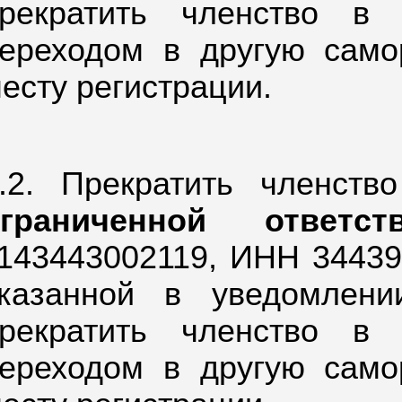
рекратить членство в
ереходом в другую само
есту регистрации.
.2. Прекратить членст
ограниченной ответс
143443002119,
ИНН 344392
казанной в уведомлен
рекратить членство в
ереходом в другую само