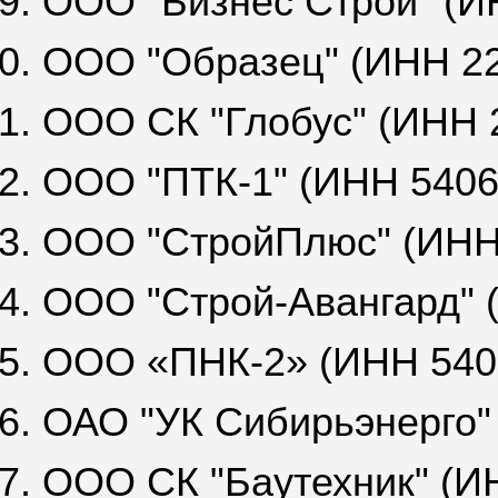
9. ООО "Бизнес Строй" (И
0. ООО "Образец" (ИНН 2
1. ООО СК "Глобус" (ИНН 
2. ООО "ПТК-1" (ИНН 540
3. ООО "СтройПлюс" (ИНН
4. ООО "Строй-Авангард"
5. ООО «ПНК-2» (ИНН 540
6. ОАО "УК Сибирьэнерго"
7. ООО СК "Баутехник" (И