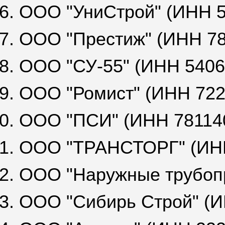
6. ООО "УниСтрой" (ИНН 
7. ООО "Престиж" (ИНН 7
8. ООО "СУ-55" (ИНН 540
9. ООО "Ромист" (ИНН 72
0. ООО "ПСИ" (ИНН 78114
1. ООО "ТРАНСТОРГ" (ИН
2. ООО "Наружные трубоп
3. ООО "Сибирь Строй" (