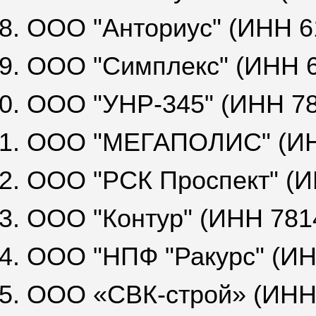
8. ООО "Анториус" (ИНН 6
9. ООО "Симплекс" (ИНН 
0. ООО "УНР-345" (ИНН 7
1. ООО "МЕГАПОЛИС" (ИН
2. ООО "РСК Проспект" (
3. ООО "Контур" (ИНН 781
4. ООО "НПФ "Ракурс" (И
5. ООО «СВК-строй» (ИНН