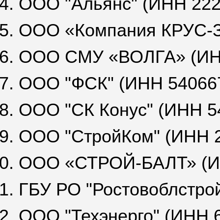
4. ООО "Альянс" (ИНН 22
5. ООО «Компания КРУС-З
6. ООО СМУ «ВОЛГА» (ИН
7. ООО "ФСК" (ИНН 54066
8. ООО "СК Конус" (ИНН 5
9. ООО "СтройКом" (ИНН 
0. ООО «СТРОЙ-БАЛТ» (И
1. ГБУ РО "Ростовоблстро
2. ООО "Техэнерго" (ИНН 