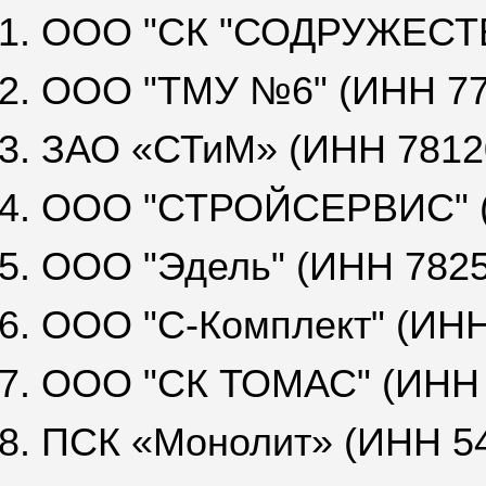
1. ООО "СК "СОДРУЖЕСТВ
2. ООО "ТМУ №6" (ИНН 77
3. ЗАО «СТиМ» (ИНН 7812
4. ООО "СТРОЙСЕРВИС" 
5. ООО "Эдель" (ИНН 782
6. ООО "С-Комплект" (ИН
7. ООО "СК ТОМАС" (ИНН
8. ПСК «Монолит» (ИНН 5