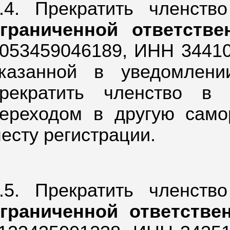
.4. Прекратить членст
граниченной ответств
053459046189,
ИНН 344102
казанной в уведомлен
рекратить членство в
ереходом в другую само
есту регистрации.
.5. Прекратить членст
граниченной ответстве