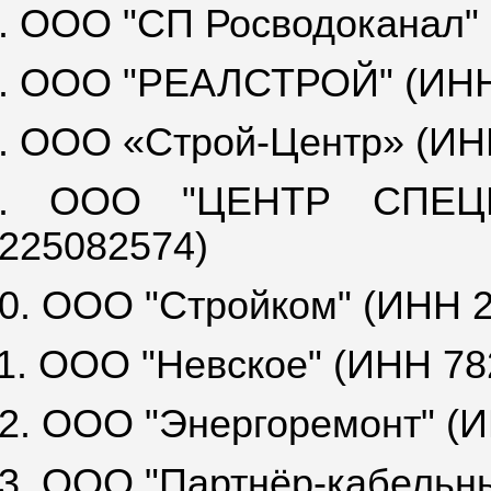
. ООО "СП Росводоканал"
. ООО "РЕАЛСТРОЙ" (ИНН
. ООО «Строй-Центр» (ИН
9. ООО "ЦЕНТР СПЕЦ
225082574)
0. ООО "Стройком" (ИНН 
1. ООО "Невское" (ИНН 78
2. ООО "Энергоремонт" (
3. ООО "Партнёр-кабельн