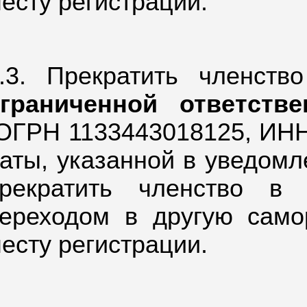
есту регистрации.
.3. Прекратить членст
граниченной ответств
ОГРН 1133443018125,
ИНН 
аты, указанной в уведом
рекратить членство в
ереходом в другую само
есту регистрации.