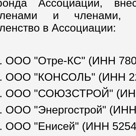
онда Ассоциации, вне
членами и членами, д
ленство в Ассоциации:
. ООО "Отре-КС" (ИНН 78
. ООО "КОНСОЛЬ" (ИНН 2
. ООО "СОЮЗСТРОЙ" (ИНН
. ООО "Энергострой" (ИНН
. ООО "Енисей" (ИНН 525