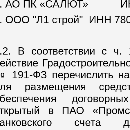
. АО ПК «САЛЮТ»
И
. ООО "Л1 строй"
ИНН 78
.2. В соответствии с ч.
ействие Градостроительног
 191-ФЗ перечислить на
для размещения средст
беспечения договорны
ткрытый в ПАО «Промс
банковского счета 