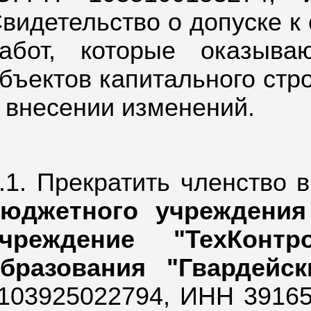
видетельство о допуске к
абот, которые оказыва
бъектов капитального стр
 внесении изменений.
.1. Прекратить членство
бюджетного учреждения
учреждение "ТехКонтр
бразования "Гвардейск
103925022794,
ИНН 391650