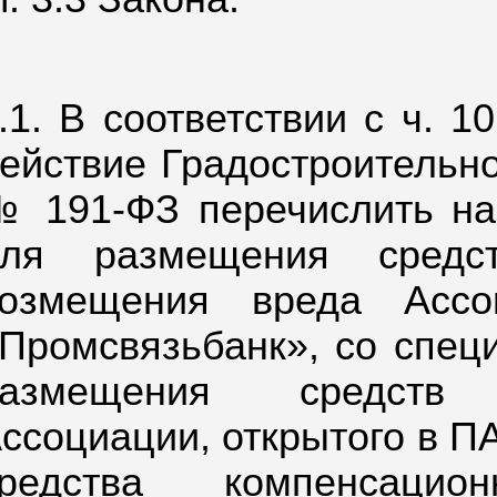
.1. В соответствии с ч. 10
ействие Градостроительног
 191-ФЗ перечислить на
для размещения средст
озмещения вреда Ассо
Промсвязьбанк», со специ
размещения средств 
ссоциации, открытого в 
средства компенсацио