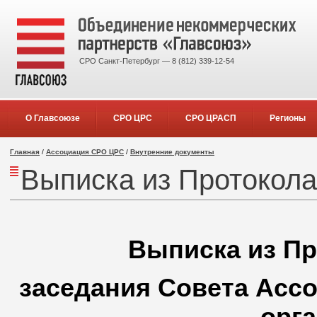
СРО Санкт-Петербург — 8 (812) 339-12-54
О Главсоюзе
СРО ЦРС
СРО ЦРАСП
Регионы
Главная
/
Ассоциация СРО ЦРС
/
Внутренние документы
Выписка из Протокола
Выписка из Пр
заседания Совета Асс