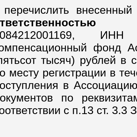
 перечислить внесенны
ответственностью 
084212001169,
ИНН 
омпенсационный фонд А
пятьсот тысяч) рублей в
о месту регистрации в те
оступления в Ассоциацию
окументов по реквизита
оответствии с п.13 ст. 3.3 