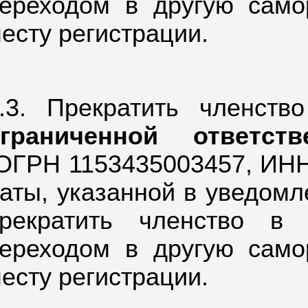
ереходом в другую само
есту регистрации.
.3. Прекратить членст
ограниченной ответст
ОГРН 1153435003457,
ИНН 
аты, указанной в уведом
рекратить членство в
ереходом в другую само
есту регистрации.