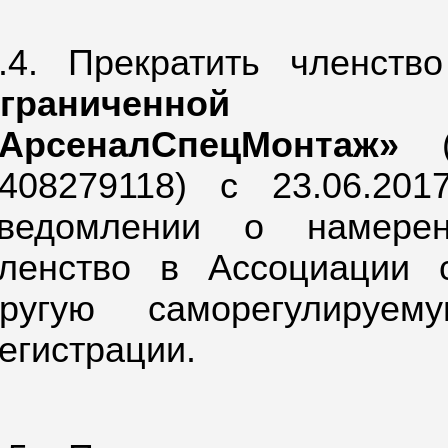
.4. Прекратить членст
ограниченной 
«АрсеналСпецМонтаж»
(О
408279118) с 23.06.20
ведомлении о намерен
ленство в Ассоциации
другую саморегулируе
егистрации.