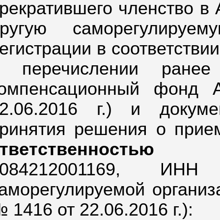
рекратившего членство в 
другую саморегулируе
егистрации в соответствии 
о перечислении ранее
омпенсационный фонд 
2.06.2016 г.) и докум
ринятия решения о при
ответственностью 
084212001169,
ИНН 
аморегулируемой организа
 1416 от 22.06.2016 г.):