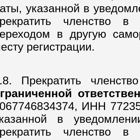
аты, указанной в уведом
рекратить членство в
ереходом в другую само
есту регистрации.
.8. Прекратить членст
граниченной ответстве
067746834374,
ИНН 772357
казанной в уведомлен
рекратить членство в