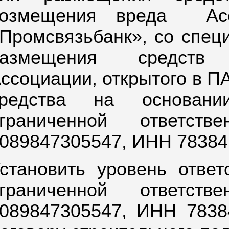
озмещения вреда
Ас
Промсвязьбанк», со специ
размещения средств 
ссоциации, открытого в 
средства на основан
ограниченной ответст
089847305547, ИНН 78384
становить уровень отве
ограниченной ответст
089847305547, ИНН 7838