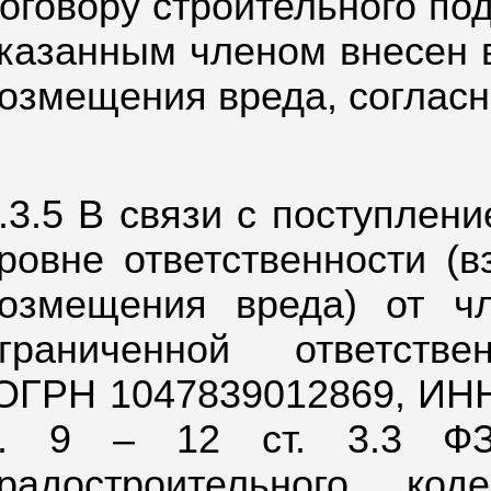
оговору строительного под
казанным членом внесен 
озмещения вреда, согласн
.3.5 В связи с поступлен
ровне ответственности (
озмещения вреда) от ч
граниченной ответств
ОГРН 1047839012869, ИНН 
ч. 9 – 12 ст. 3.3 ФЗ
Градостроительного ко