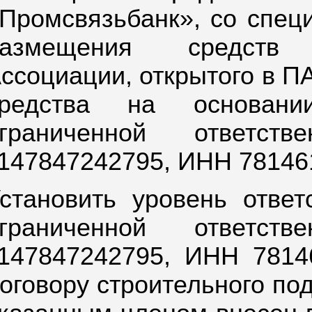
Промсвязьбанк», со специ
размещения средств 
ссоциации, открытого в 
средства на основан
ограниченной ответст
147847242795, ИНН 78146
становить уровень отве
ограниченной ответст
147847242795, ИНН 7814
оговору строительного под