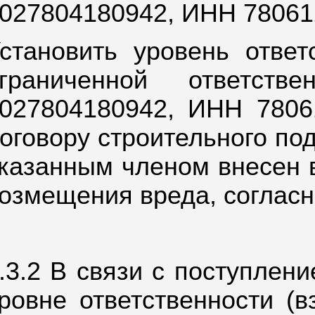
027804180942, ИНН 78061
становить уровень отве
ограниченной ответств
027804180942, ИНН 7806
оговору строительного под
казанным членом внесен 
озмещения вреда, согласн
.3.2 В связи с поступлен
ровне ответственности (