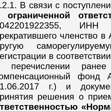
.2.1. В связи с поступле
с ограниченной ответс
042201922355,
ИНН 2
рекратившего членство в 
другую саморегулируе
егистрации в соответствии 
о перечислении ранее
омпенсационный фонд 
1.06.2017 г.) и докум
ринятия решения о при
тветственностью «Норм