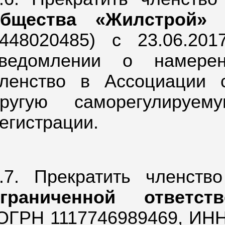
общества «Жилстрой»
(
448020485) с 23.06.20
ведомлении о намерен
ленство в Ассоциации
другую саморегулируе
егистрации.
.7. Прекратить членст
ограниченной ответст
ОГРН 1117746989469,
ИНН 