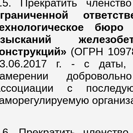
.5. Прекратить членст
граниченной ответств
технологическое бюро
изысканий железоб
онструкций»
(ОГРН 1097
3.06.2017 г. - с даты
намерении добровольн
Ассоциации с последу
аморегулируемую организа
.6. Прекратить членств