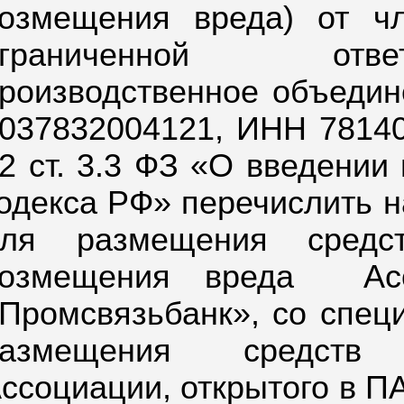
озмещения вреда) от ч
ограниченной отве
роизводственное объеди
037832004121, ИНН 781407
2 ст. 3.3 ФЗ «О введении
одекса РФ» перечислить н
для размещения средст
озмещения вреда
Ас
Промсвязьбанк», со специ
размещения средств 
ссоциации, открытого в 