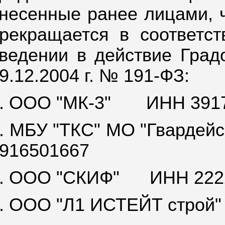
несенные ранее лицами, 
рекращается в соответст
ведении в действие Град
9.12.2004 г. № 191-ФЗ:
. ООО "МК-3"
ИНН 391
. МБУ "ТКС" МО "Гвардейск
916501667
. ООО "СКИФ"
ИНН 222
. ООО "Л1 ИСТЕЙТ строй"