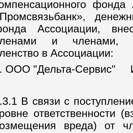
омпенсационного фонда 
Промсвязьбанк»,
денежн
онда Ассоциации, вне
членами и членами, д
ленство в Ассоциации:
. ООО "Дельта-Сервис"
.3.1 В связи с поступлен
ровне ответственности (
озмещения вреда) от ч