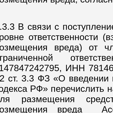
.3.3 В связи с поступлен
ровне ответственности (
озмещения вреда) от ч
ограниченной ответст
147847242795, ИНН 781461
2 ст. 3.3 ФЗ «О введении
одекса РФ» перечислить н
для размещения средст
озмещения вреда
Ас