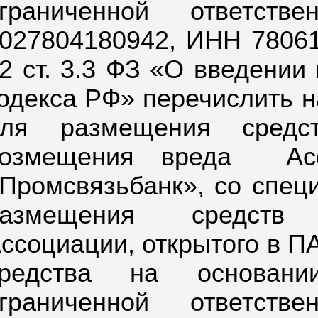
ограниченной ответств
027804180942, ИНН 780612
2 ст. 3.3 ФЗ «О введении
одекса РФ» перечислить н
для размещения средст
озмещения вреда
Ас
Промсвязьбанк», со специ
размещения средств 
ссоциации, открытого в 
средства на основан
ограниченной ответств