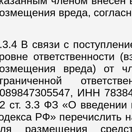
казанным членом внесен 
озмещения вреда, согласн
.3.4 В связи с поступлен
ровне ответственности (
озмещения вреда) от ч
ограниченной ответст
089847305547, ИНН 783841
2 ст. 3.3 ФЗ «О введении
одекса РФ» перечислить н
для размещения средст