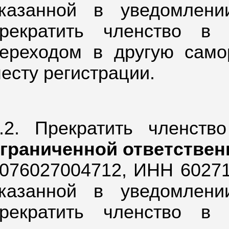
казанной в уведомлен
рекратить членство в
ереходом в другую само
есту регистрации.
.2. Прекратить членст
граниченной ответстве
076027004712,
ИНН 602710
казанной в уведомлен
рекратить членство в