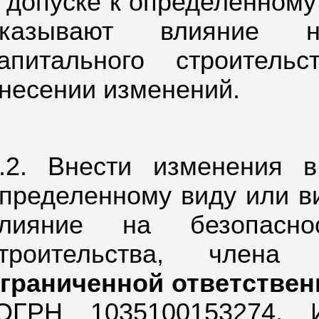
 допуске к определенному
оказывают влияние н
апитального строитель
несении изменений.
.2. Внести изменения 
пределенному виду или в
влияние на безопаснос
строительства, член
граниченной ответствен
ОГРН 1035100153274,