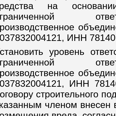
средства на основан
ограниченной отве
роизводственное объеди
037832004121, ИНН 78140
становить уровень отве
ограниченной отве
роизводственное объеди
037832004121, ИНН 7814
оговору строительного под
казанным членом внесен 
озмещения вреда, согласн