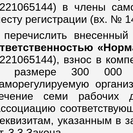
221065144) в члены сам
есту регистрации (вх. № 14
 перечислить внесенны
тветственностью «Норм
221065144), взнос в ком
в размере 300 000 (
аморегулируемую органи
ечение семи рабочих 
ссоциацию соответствующ
еквизитам, указанным в за
т. 3.3 Закона.