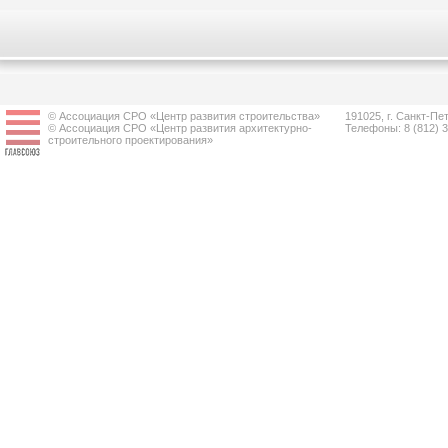
© Ассоциация СРО «Центр развития строительства»
191025, г. Санкт-Пет
© Ассоциация СРО «Центр развития архитектурно-
Телефоны: 8 (812) 
строительного проектирования»