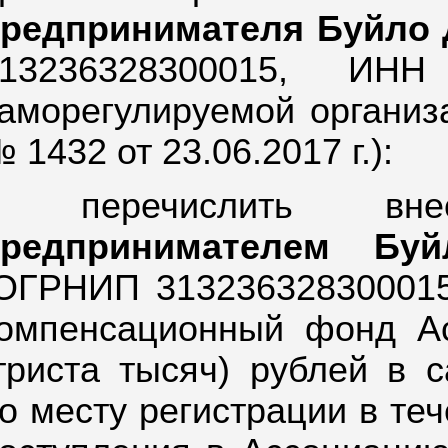
редпринимателя Буйло 
13236328300015,
ИНН
аморегулируемой организа
 1432 от 23.06.2017 г.):
- перечислить в
предпринимателем Бу
ОГРНИП 313236328300015
омпенсационный фонд А
триста тысяч) рублей в 
о месту регистрации в те