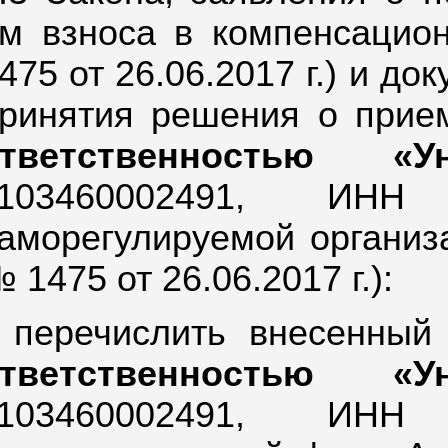
м взноса в компенсацио
475 от 26.06.2017 г.) и д
ринятия решения о при
ответственностью «Ун
103460002491,
ИНН 
аморегулируемой организа
 1475 от 26.06.2017 г.):
 перечислить внесенны
ответственностью «Ун
103460002491,
ИНН 