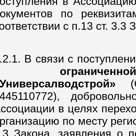
оступления в Ассоциацию
окументов по реквизита
оответствии с п.13 ст. 3.3 
.2.1. В связи с поступле
с ограниченной
Универсалводстрой»
(О
445110772), доброволь
ссоциации в целях перех
рганизацию по месту регист
.3 Закона, заявления о 