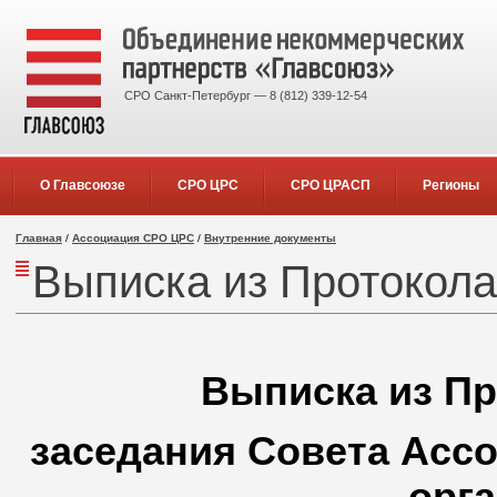
СРО Санкт-Петербург — 8 (812) 339-12-54
О Главсоюзе
СРО ЦРС
СРО ЦРАСП
Регионы
Главная
/
Ассоциация СРО ЦРС
/
Внутренние документы
Выписка из Протокола
Выписка из Пр
заседания Совета Асс