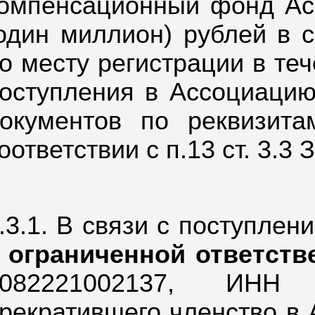
омпенсационный фонд Ас
один миллион) рублей в 
о месту регистрации в те
оступления в Ассоциацию
окументов по реквизита
оответствии с п.13 ст. 3.3 
.3.1. В связи с поступле
 ограниченной ответст
082221002137,
ИНН 2
рекратившего членство в 