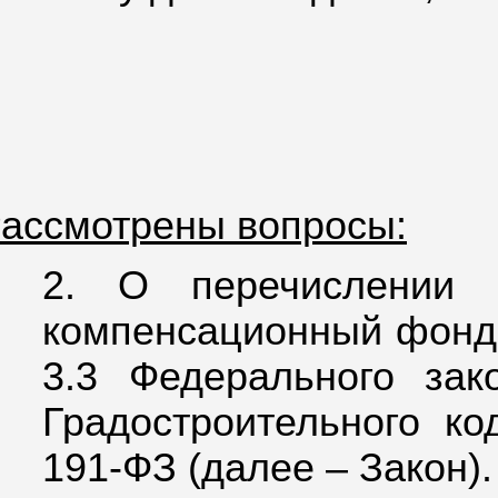
ассмотрены вопросы:
2.
О перечислении 
компенсационный фонд А
3.3 Федерального за
Градостроительного ко
191-ФЗ (далее – Закон).