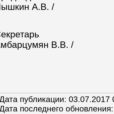
ышкин А.В. /
екретарь
мбарцумян В.В. /
Дата публикации: 03.07.2017 
Дата последнего обновления: