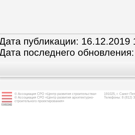
Дата публикации: 16.12.2019 
Дата последнего обновления:
© Ассоциация СРО «Центр развития строительства»
191025, г. Санкт-Пет
© Ассоциация СРО «Центр развития архитектурно-
Телефоны: 8 (812) 
строительного проектирования»