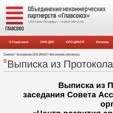
СРО Санкт-Петербург — 8 (812) 339-12-54
О Главсоюзе
СРО ЦРС
СРО ЦРАСП
Регионы
Главная
/
Ассоциация СРО ЦРАСП
/
Внутренние документы
Выписка из Протокола
Выписка из П
заседания Совета Ас
ор