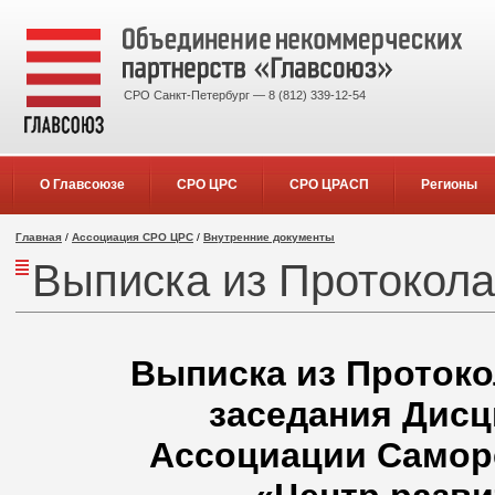
СРО Санкт-Петербург — 8 (812) 339-12-54
О Главсоюзе
СРО ЦРС
СРО ЦРАСП
Регионы
Главная
/
Ассоциация СРО ЦРС
/
Внутренние документы
Выписка из Протокола 
Выписка из Протокол
заседания Дисц
Ассоциации Самор