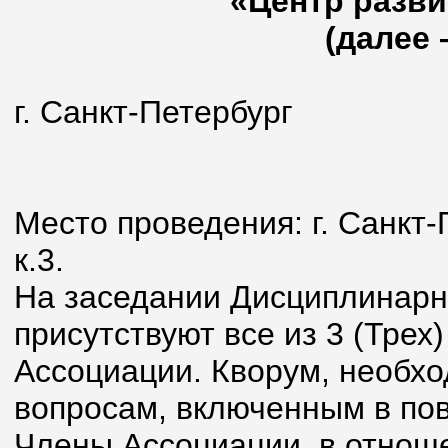
«Центр разви
(далее 
г. Санкт-Петерб
03 июля
Место проведения: г. Санкт-П
к.3.
На заседании Дисциплинарн
присутствуют все из 3 (Тре
Ассоциации. Кворум, необх
вопросам, включенным в пов
Члены Ассоциации, в отнош