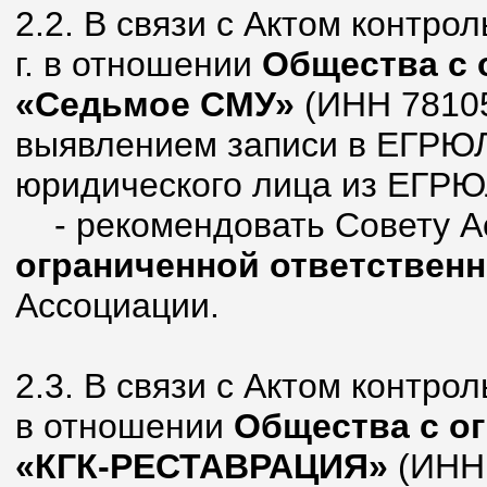
2.2. В связи с Актом контро
г. в отношении
Общества с 
«Седьмое СМУ»
(ИНН 78105
выявлением записи в ЕГРЮЛ 
юридического лица из ЕГРЮ
- рекомендовать Совету А
ограниченной ответствен
Ассоциации.
2.3. В связи с Актом контрол
в отношении
Общества с о
«КГК-РЕСТАВРАЦИЯ»
(ИНН 