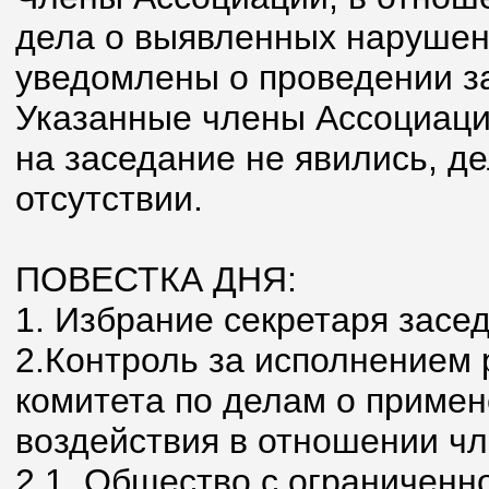
дела о выявленных наруше
уведомлены о проведении з
Указанные члены Ассоциаци
на заседание не явились, д
отсутствии.
ПОВЕСТКА ДНЯ:
1. Избрание секретаря засе
2.Контроль за исполнением
комитета по делам о приме
воздействия в отношении чл
2.1. Общество с ограниченн