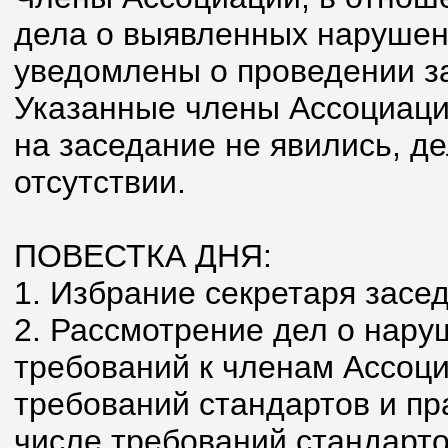
дела о выявленных наруше
уведомлены о проведении з
Указанные члены Ассоциаци
на заседание не явились, д
отсутствии.
ПОВЕСТКА ДНЯ:
1. Избрание секретаря засе
2. Рассмотрение дел о нар
требований к членам Ассоци
требований стандартов и пр
числе требований стандарт