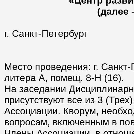
«Центр разви
(далее 
г. Санкт-Петерб
16 июня
Место проведения: г. Санкт-П
литера А, помещ. 8-Н (16).
На заседании Дисциплинарн
присутствуют все из 3 (Тре
Ассоциации. Кворум, необх
вопросам, включенным в пов
Члены Ассоциации, в отнош