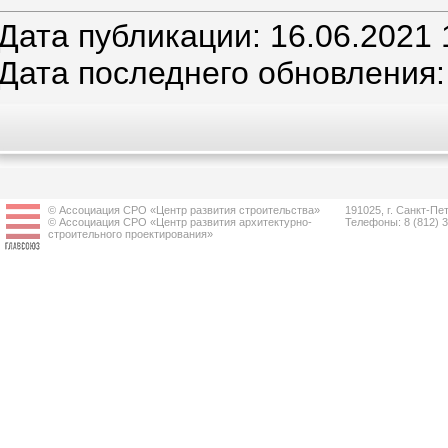
Дата публикации: 16.06.2021 
Дата последнего обновления:
© Ассоциация СРО «Центр развития строительства»
191025, г. Санкт-Пет
© Ассоциация СРО «Центр развития архитектурно-
Телефоны: 8 (812) 
строительного проектирования»