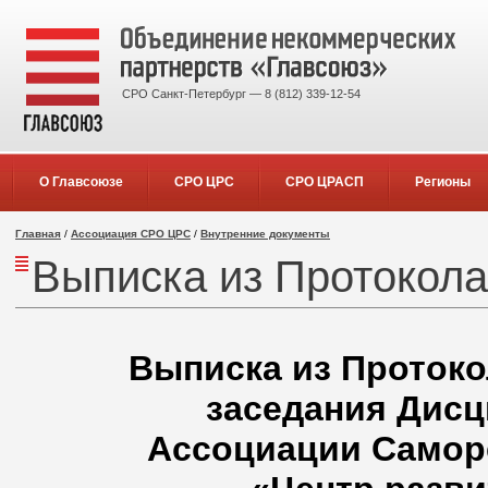
СРО Санкт-Петербург — 8 (812) 339-12-54
О Главсоюзе
СРО ЦРС
СРО ЦРАСП
Регионы
Главная
/
Ассоциация СРО ЦРС
/
Внутренние документы
Выписка из Протокола 
Выписка из Протокол
заседания Дисц
Ассоциации Самор