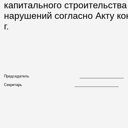
капитального строительства
нарушений согласно Акту ко
г.
Председатель
_____________________
Секретарь
______________________ С