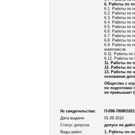
6. Работы по п
6.1. Работы по 
6.2. Работы по 
6.3. Работы по 
6.4. Работы по 
6.5. Работы по 
6.6. Работы по 
6.7. Работы по 
6.8. Работы по 
6.9. Работы по 
комплексов
6.11. Работы по
6.12. Работы по
11. Работы по 
12. Работы по 
13. Работы по 
основании дог
Общество с ог
по подготовке 
не превышает (
№ свидетельства:
П-098-780803201
Дата выдачи:
01.09.2010
Статус допуска:
допуск не дейс
Виды работ:
1. Работы по п