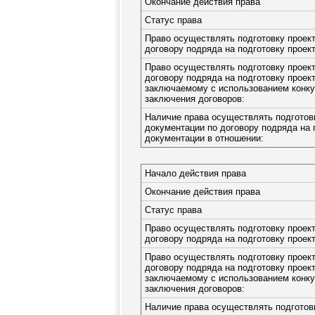
Окончание действия права
Статус права
Право осуществлять подготовку проек
договору подряда на подготовку проек
Право осуществлять подготовку проек
договору подряда на подготовку проек
заключаемому с использованием конку
заключения договоров:
Наличие права осуществлять подготов
документации по договору подряда на 
документации в отношении:
Начало действия права
Окончание действия права
Статус права
Право осуществлять подготовку проек
договору подряда на подготовку проек
Право осуществлять подготовку проек
договору подряда на подготовку проек
заключаемому с использованием конку
заключения договоров:
Наличие права осуществлять подготов