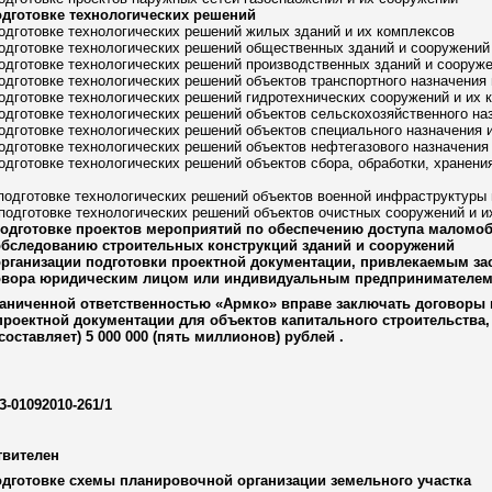
одготовке технологических решений
подготовке технологических решений жилых зданий и их комплексов
подготовке технологических решений общественных зданий и сооружений
подготовке технологических решений производственных зданий и сооруж
подготовке технологических решений объектов транспортного назначения
подготовке технологических решений гидротехнических сооружений и их 
подготовке технологических решений объектов сельскохозяйственного на
подготовке технологических решений объектов специального назначения 
подготовке технологических решений объектов нефтегазового назначения
подготовке технологических решений объектов сбора, обработки, хранения
 подготовке технологических решений объектов военной инфраструктуры 
 подготовке технологических решений объектов очистных сооружений и и
подготовке проектов мероприятий по обеспечению доступа маломо
обследованию строительных конструкций зданий и сооружений
организации подготовки проектной документации, привлекаемым за
овора юридическим лицом или индивидуальным предпринимателем
раниченной ответственностью «Армко» вправе заключать договоры 
проектной документации для объектов капитального строительства
составляет) 5 000 000 (пять миллионов) рублей .
3-01092010-261/1
твителен
одготовке схемы планировочной организации земельного участка