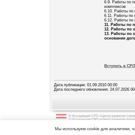
6.9. Работы по 
комплексов
6.10. Работы по
6.11. Работы по
6.12. Работы по
11. Работы по 
12. Работы по 
13. Работы по 
основании дог
Вступить в СР
Дата публикации: 01.09.2010 00:00
Дата последнего обновления: 24.07.2026 00
© Ассоциация СРО «Центр развития строи
© Ассоциация СРО «Центр развития архит
строительного проектирования»
Мы используем cookie для аналитики, ч