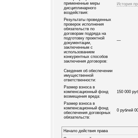
примененные меры
История пр
дисциплинарного
воздействия:
Результаты проведенных
проверок исполнения
обязательств по
договорам подряда на
подготовку проектной
—
документации,
заключенным с
использованием
конкурентных способов
заключения договоров:
Сведения об обеспечении
имущественной
ответственности:
Размер взноса в
компенсационный фонд
150 000 ру
возмещения вреда:
Размер взноса в
компенсационный фонд
0 рублей 0
обеспечения договорных
обязательств:
Начало действия права