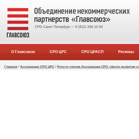
СРО Санкт-Петербург — 8 (812) 339-12-54
О Главсоюзе
СРО ЦРС
СРО ЦРАСП
Регионы
Главная
/
Ассоциация СРО ЦРС
/
Реестр членов Ассоциации СРО «Центр развития с