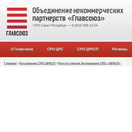
СРО Санкт-Петербург — 8 (812) 339-12-54
О Главсоюзе
СРО ЦРС
СРО ЦРАСП
Регионы
Главная
/
Ассоциация СРО ЦРАСП
/
Реестр членов Ассоциации СРО «ЦРАСП»