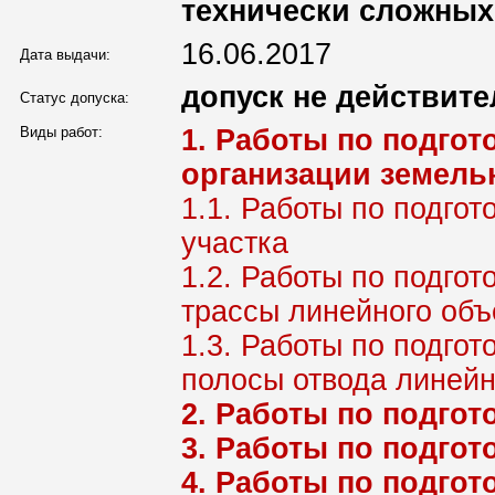
технически сложных
16.06.2017
Дата выдачи:
допуск не действите
Статус допуска:
Виды работ:
1. Работы по подго
организации земель
1.1. Работы по подгот
участка
1.2. Работы по подго
трассы линейного объ
1.3. Работы по подго
полосы отвода линей
2. Работы по подго
3. Работы по подго
4. Работы по подгот