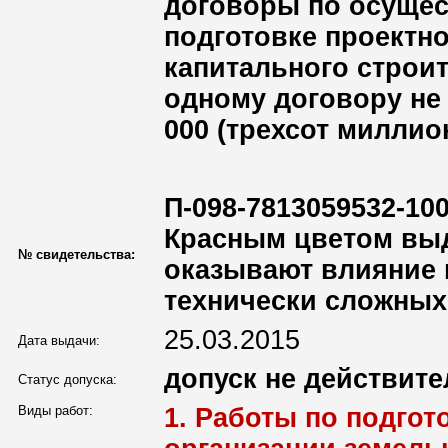
договоры по осущес
подготовке проектн
капитального строи
одному договору не 
000 (трехсот миллио
П-098-7813059532-100
Красным цветом выд
№ свидетельства:
оказывают влияние 
технически сложных
25.03.2015
Дата выдачи:
допуск не действите
Статус допуска:
Виды работ:
1. Работы по подго