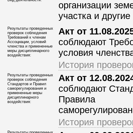
организации зем
участка и другие
Результаты проведенных
Акт от 11.08.2025
проверок соблюдения
Требований к членам
соблюдают Требо
Ассоциации
, условий
членства и примененные
условия членства
меры дисциплинарного
воздействия:
История проверо
Результаты проведенных
Акт от 12.08.2024
проверок соблюдения
Стандартов и Правил
соблюдают Стан
саморегулирования и
примененные меры
Правила
дисциплинарного
воздействия:
саморегулирован
История проверо
Результаты проведенных