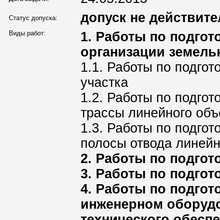
допуск не действите
Статус допуска:
Виды работ:
1. Работы по подго
организации земель
1.1. Работы по подгот
участка
1.2. Работы по подго
трассы линейного объ
1.3. Работы по подго
полосы отвода линей
2. Работы по подго
3. Работы по подго
4. Работы по подгот
инженерном оборудо
технического обеспе