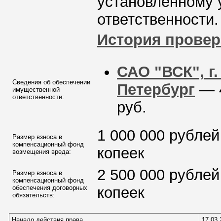
установленному 
ответственности.
История провер
САО "ВСК", г.
Сведения об обеспечении
Петербург
— 
имущественной
ответственности:
руб.
1 000 000 рублей
Размер взноса в
компенсационный фонд
копеек
возмещения вреда:
2 500 000 рублей
Размер взноса в
компенсационный фонд
обеспечения договорных
копеек
обязательств:
Начало действия права
17.03.