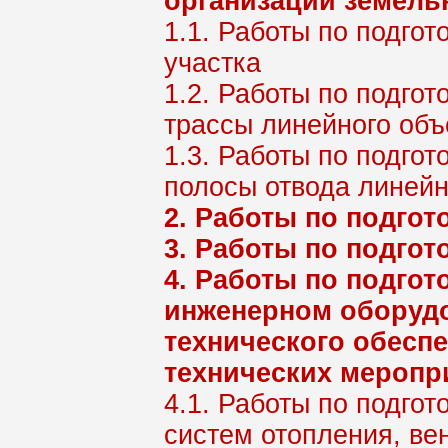
организации земель
1.1. Работы по подгот
участка
1.2. Работы по подго
трассы линейного объ
1.3. Работы по подго
полосы отвода линей
2. Работы по подго
3. Работы по подго
4. Работы по подгот
инженерном оборудо
технического обеспе
технических меропр
4.1. Работы по подго
систем отопления, ве