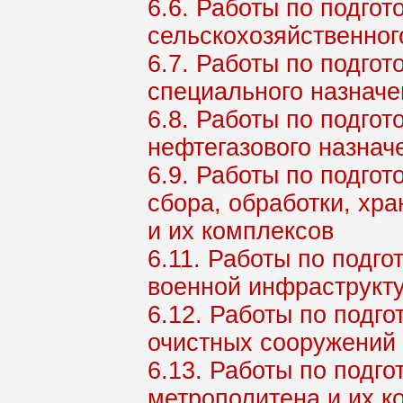
6.6. Работы по подго
сельскохозяйственног
6.7. Работы по подго
специального назначе
6.8. Работы по подго
нефтегазового назнач
6.9. Работы по подго
сбора, обработки, хра
и их комплексов
6.11. Работы по подг
военной инфраструкту
6.12. Работы по подг
очистных сооружений 
6.13. Работы по подг
метрополитена и их к