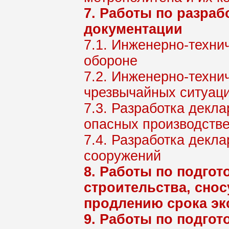
7. Работы по разра
документации
7.1. Инженерно-техни
обороне
7.2. Инженерно-техн
чрезвычайных ситуаци
7.3. Разработка декл
опасных производств
7.4. Разработка декл
сооружений
8. Работы по подгот
строительства, снос
продлению срока эк
9. Работы по подгот