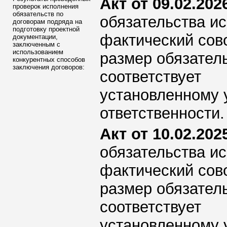
Акт от 09.02.2026
проверок исполнения
обязательств по
обязательства ис
договорам подряда на
подготовку проектной
фактический сов
документации,
заключенным с
использованием
размер обязател
конкурентных способов
заключения договоров:
соответствует
установленному 
ответственности.
Акт от 10.02.2025
обязательства ис
фактический сов
размер обязател
соответствует
установленному 