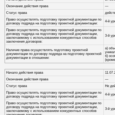
Окончание действия права
—
Статус права
дейст
Право осуществлять подготовку проектной документации по
4-й у
договору подряда на подготовку проектной документации:
Право осуществлять подготовку проектной документации по
договору подряда на подготовку проектной документации,
3-й у
заключаемому с использованием конкурентных способов
заключения договоров:
а) об
Наличие права осуществлять подготовку проектной
уника
документации по договору подряда на подготовку проектной
б) ос
документации в отношении:
(кром
Начало действия права
11.07.
Окончание действия права
—
Статус права
Не де
Право осуществлять подготовку проектной документации по
4-й у
договору подряда на подготовку проектной документации:
Право осуществлять подготовку проектной документации по
договору подряда на подготовку проектной документации,
3-й у
заключаемому с использованием конкурентных способов
заключения договоров: