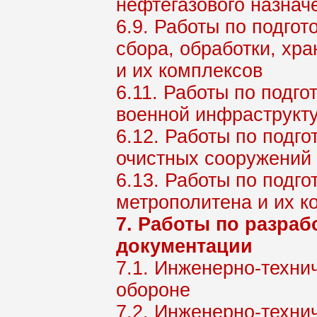
нефтегазового назнач
6.9. Работы по подго
сбора, обработки, хра
и их комплексов
6.11. Работы по подг
военной инфраструкту
6.12. Работы по подг
очистных сооружений 
6.13. Работы по подг
метрополитена и их к
7. Работы по разра
документации
7.1. Инженерно-техни
обороне
7.2. Инженерно-техн