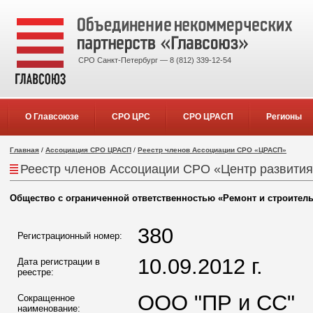
СРО Санкт-Петербург — 8 (812) 339-12-54
О Главсоюзе
СРО ЦРС
СРО ЦРАСП
Регионы
Главная
/
Ассоциация СРО ЦРАСП
/
Реестр членов Ассоциации СРО «ЦРАСП»
Реестр членов Ассоциации СРО «Центр развития
Общество с ограниченной ответственностью «Ремонт и строитель
380
Регистрационный номер:
10.09.2012 г.
Дата регистрации в
реестре:
ООО "ПР и СС"
Сокращенное
наименование: