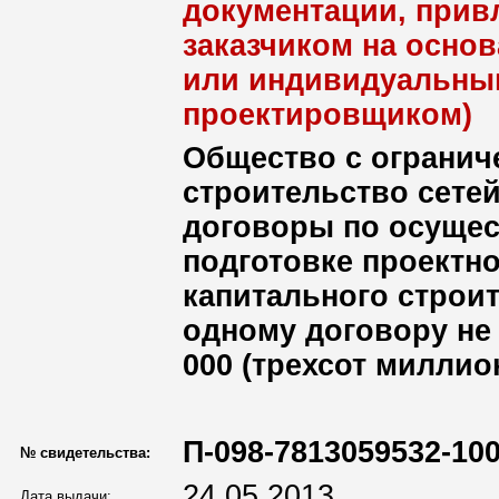
документации, при
заказчиком на осно
или индивидуальны
проектировщиком)
Общество с огранич
строительство сете
договоры по осущес
подготовке проектн
капитального строи
одному договору не 
000 (трехсот миллио
П-098-7813059532-100
№ свидетельства:
24.05.2013
Дата выдачи: