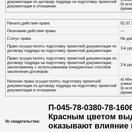
документации по договору подряда на подготовку проектной
б) ос
документации в отношении:
(кром
Начало действия права
01.07.
Окончание действия права
—
Статус права
Не де
Право осуществлять подготовку проектной документации по
3-й у
договору подряда на подготовку проектной документации:
Право осуществлять подготовку проектной документации по
договору подряда на подготовку проектной документации,
2-й у
заключаемому с использованием конкурентных способов
заключения договоров:
а) об
Наличие права осуществлять подготовку проектной
уника
документации по договору подряда на подготовку проектной
б) ос
документации в отношении:
(кром
П-045-78-0380-78-160
Красным цветом выд
№ свидетельства:
оказывают влияние 