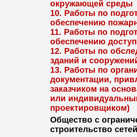
окружающей среды
10. Работы по подго
обеспечению пожарн
11. Работы по подго
обеспечению доступ
12. Работы по обсл
зданий и сооружени
13. Работы по орган
документации, при
заказчиком на осно
или индивидуальны
проектировщиком)
Общество с огранич
строительство сете