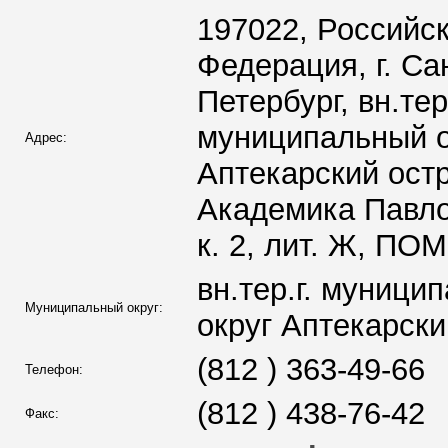
197022, Российс
Федерация, г. Са
Петербург, вн.тер.
муниципальный о
Адрес:
Аптекарский остр
Академика Павлов
к. 2, лит. Ж, ПО
вн.тер.г. муници
Муниципальный округ:
округ Аптекарски
(812 ) 363-49-66
Телефон:
(812 ) 438-76-42
Факс: