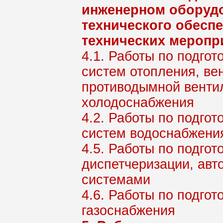
инженерном оборудо
технического обеспе
технических меропр
4.1. Работы по подго
систем отопления, ве
противодымной венти
холодоснабжения
4.2. Работы по подго
систем водоснабжени
4.5. Работы по подгот
диспетчеризации, ав
системами
4.6. Работы по подгот
газоснабжения