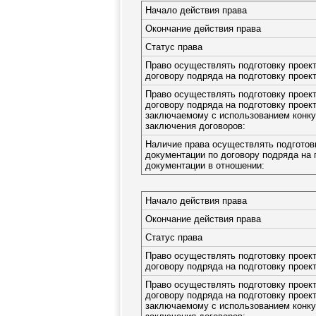
Начало действия права
Окончание действия права
Статус права
Право осуществлять подготовку проек
договору подряда на подготовку проек
Право осуществлять подготовку проек
договору подряда на подготовку проек
заключаемому с использованием конку
заключения договоров:
Наличие права осуществлять подготов
документации по договору подряда на 
документации в отношении:
Начало действия права
Окончание действия права
Статус права
Право осуществлять подготовку проек
договору подряда на подготовку проек
Право осуществлять подготовку проек
договору подряда на подготовку проек
заключаемому с использованием конку