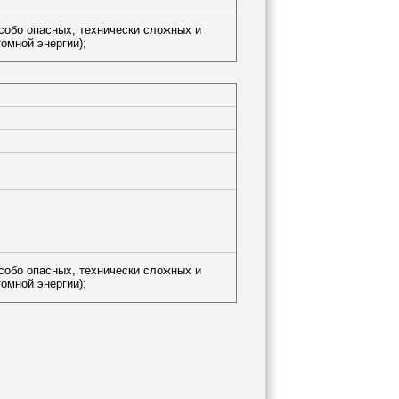
особо опасных, технически сложных и
омной энергии);
особо опасных, технически сложных и
омной энергии);