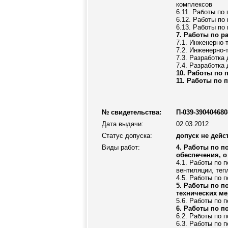
комплексов
6.11. Работы по
6.12. Работы по
6.13. Работы по
7. Работы по р
7.1. Инженерно-
7.2. Инженерно-
7.3. Разработка
7.4. Разработка
10. Работы по 
11. Работы по 
№ свидетельства:
П-039-390404680
Дата выдачи:
02.03.2012
Статус допуска:
допуск не дейс
Виды работ:
4. Работы по п
обеспечения, о
4.1. Работы по 
вентиляции, те
4.5. Работы по 
5. Работы по п
технических м
5.6. Работы по 
6. Работы по п
6.2. Работы по 
6.3. Работы по 