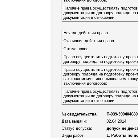
заключения договоров:
Наличие права осуществлять подготов
документации по договору подряда на 
документации в отношении:
Начало действия права
Окончание действия права
Статус права
Право осуществлять подготовку проек
договору подряда на подготовку проек
Право осуществлять подготовку проек
договору подряда на подготовку проек
заключаемому с использованием конку
заключения договоров:
Наличие права осуществлять подготов
документации по договору подряда на 
документации в отношении:
№ свидетельства:
П-039-390404680
Дата выдачи:
02.04.2014
Статус допуска:
допуск не дейс
Виды работ:
1. Работы по п