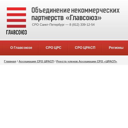
СРО Санкт-Петербург — 8 (812) 339-12-54
О Главсоюзе
СРО ЦРС
СРО ЦРАСП
Регионы
Главная
/
Ассоциация СРО ЦРАСП
/
Реестр членов Ассоциации СРО «ЦРАСП»