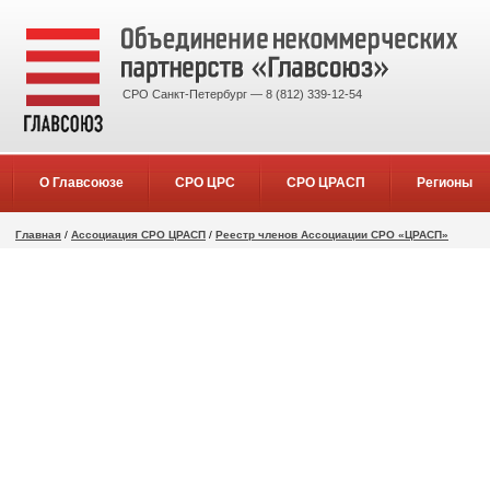
СРО Санкт-Петербург — 8 (812) 339-12-54
О Главсоюзе
СРО ЦРС
СРО ЦРАСП
Регионы
Главная
/
Ассоциация СРО ЦРАСП
/
Реестр членов Ассоциации СРО «ЦРАСП»