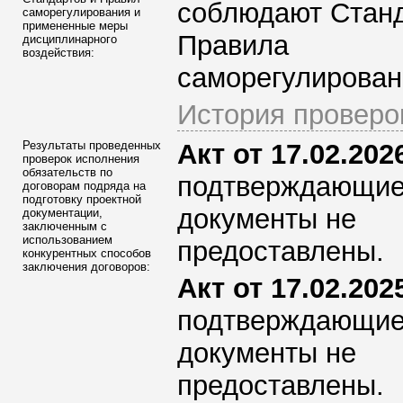
соблюдают Стан
саморегулирования и
примененные меры
Правила
дисциплинарного
воздействия:
саморегулирован
История проверо
Результаты проведенных
Акт от 17.02.2026
проверок исполнения
обязательств по
подтверждающи
договорам подряда на
подготовку проектной
документы не
документации,
заключенным с
использованием
предоставлены.
конкурентных способов
заключения договоров:
Акт от 17.02.2025
подтверждающи
документы не
предоставлены.