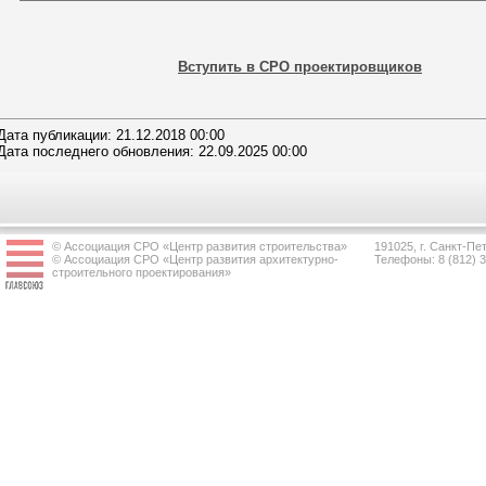
Вступить в СРО проектировщиков
Дата публикации: 21.12.2018 00:00
Дата последнего обновления: 22.09.2025 00:00
© Ассоциация СРО «Центр развития строительства»
191025, г. Санкт-Пет
© Ассоциация СРО «Центр развития архитектурно-
Телефоны: 8 (812) 
строительного проектирования»