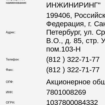
наименование:
ИНЖИНИРИНГ"
199406, Российс
Федерация, г. Са
Петербург, ул. С
Адрес:
В.О., д. 85, стр. У
пом.103-Н
(812 ) 322-71-77
Телефон:
(812 ) 322-71-77
Факс:
Акционерное об
ОПФ:
7801008269
ИНН:
1037800084332
ОГРН: