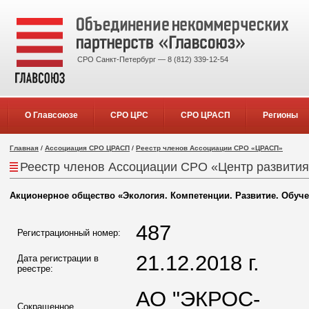
СРО Санкт-Петербург — 8 (812) 339-12-54
О Главсоюзе
СРО ЦРС
СРО ЦРАСП
Регионы
Главная
/
Ассоциация СРО ЦРАСП
/
Реестр членов Ассоциации СРО «ЦРАСП»
Реестр членов Ассоциации СРО «Центр развития
Акционерное общество «Экология. Компетенции. Развитие. Обуче
487
Регистрационный номер:
21.12.2018 г.
Дата регистрации в
реестре:
АО "ЭКРОС-
Сокращенное