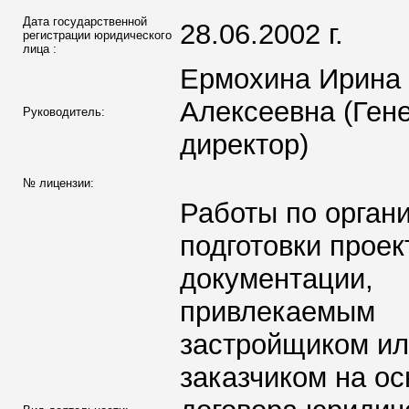
Дата государственной
28.06.2002 г.
регистрации юридического
лица :
Ермохина Ирина
Алексеевна (Ген
Руководитель:
директор)
№ лицензии:
Работы по орган
подготовки проек
документации,
привлекаемым
застройщиком и
заказчиком на о