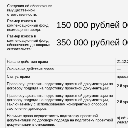
Сведения об обеспечении
имущественной
ответственности:
Размер взноса в
150 000 рублей 0
компенсационный фонд
возмещения вреда:
Размер взноса в
350 000 рублей 0
компенсационный фонд
обеспечения договорных
обязательств:
Начало действия права
21.12.
Окончание действия права
—
Статус права
приос
Право осуществлять подготовку проектной документации по
2-й у
договору подряда на подготовку проектной документации:
Право осуществлять подготовку проектной документации по
договору подряда на подготовку проектной документации,
2-й у
заключаемому с использованием конкурентных способов
заключения договоров:
Наличие права осуществлять подготовку проектной
а) об
документации по договору подряда на подготовку проектной
уника
документации в отношении: