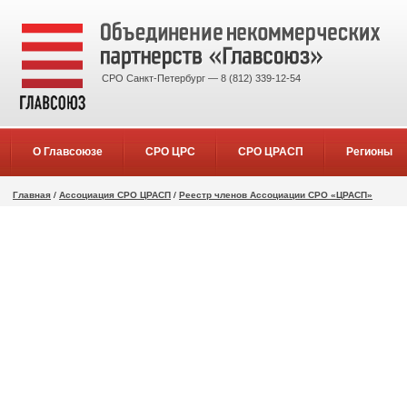
СРО Санкт-Петербург — 8 (812) 339-12-54
О Главсоюзе
СРО ЦРС
СРО ЦРАСП
Регионы
Главная
/
Ассоциация СРО ЦРАСП
/
Реестр членов Ассоциации СРО «ЦРАСП»