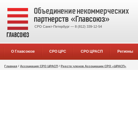
СРО Санкт-Петербург — 8 (812) 339-12-54
О Главсоюзе
СРО ЦРС
СРО ЦРАСП
Регионы
Главная
/
Ассоциация СРО ЦРАСП
/
Реестр членов Ассоциации СРО «ЦРАСП»