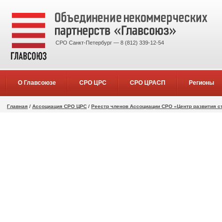
СРО Санкт-Петербург — 8 (812) 339-12-54
О Главсоюзе
СРО ЦРС
СРО ЦРАСП
Регионы
Главная
/
Ассоциация СРО ЦРС
/
Реестр членов Ассоциации СРО «Центр развития с