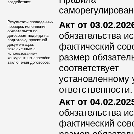
воздействия:
саморегулирован
Результаты проведенных
Акт от 03.02.2026
проверок исполнения
обязательств по
обязательства ис
договорам подряда на
подготовку проектной
фактический сов
документации,
заключенным с
использованием
размер обязател
конкурентных способов
заключения договоров:
соответствует
установленному 
ответственности.
Акт от 04.02.2025
обязательства ис
фактический сов