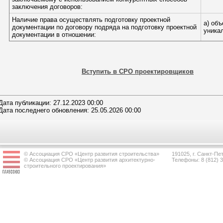
заключения договоров:
Наличие права осуществлять подготовку проектной
а) об
документации по договору подряда на подготовку проектной
уника
документации в отношении:
Вступить в СРО проектировщиков
Дата публикации: 27.12.2023 00:00
Дата последнего обновления: 25.05.2026 00:00
© Ассоциация СРО «Центр развития строительства»
191025, г. Санкт-Пет
© Ассоциация СРО «Центр развития архитектурно-
Телефоны: 8 (812) 
строительного проектирования»