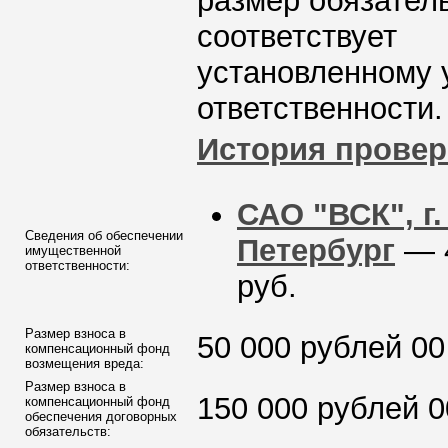
размер обязател
соответствует
установленному 
ответственности.
История провер
САО "ВСК", г.
Сведения об обеспечении
Петербург
— 
имущественной
ответственности:
руб.
Размер взноса в
50 000 рублей 00
компенсационный фонд
возмещения вреда:
Размер взноса в
150 000 рублей 0
компенсационный фонд
обеспечения договорных
обязательств: