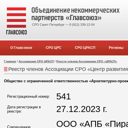
СРО Санкт-Петербург — 8 (812) 339-12-54
О Главсоюзе
СРО ЦРС
СРО ЦРАСП
Регионы
Главная
/
Ассоциация СРО ЦРАСП
/
Реестр членов Ассоциации СРО «ЦРАСП»
Реестр членов Ассоциации СРО «Центр развития
Общество с ограниченной ответственностью «Архитектурно-прое
541
Регистрационный номер:
27.12.2023 г.
Дата регистрации в
реестре:
ООО «АПБ «Пир
Сокращенное