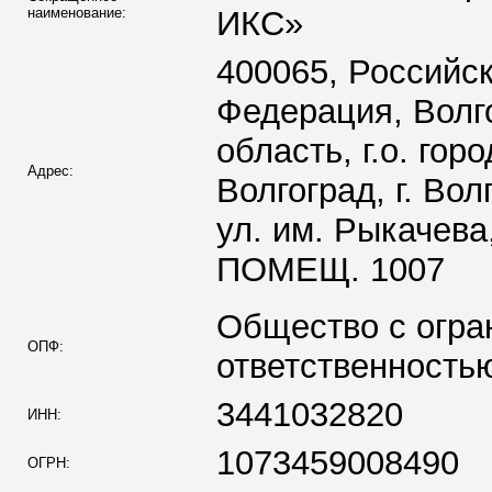
наименование:
ИКС»
400065, Российс
Федерация, Волг
область, г.о. гор
Адрес:
Волгоград, г. Вол
ул. им. Рыкачева,
ПОМЕЩ. 1007
Общество с огра
ОПФ:
ответственность
3441032820
ИНН:
1073459008490
ОГРН: