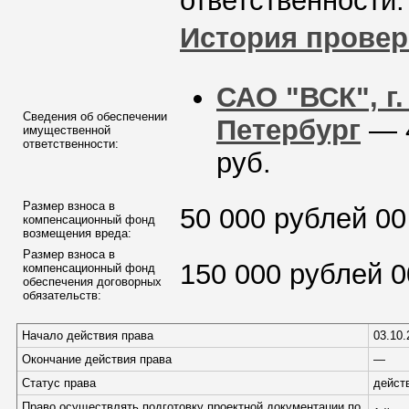
ответственности.
История провер
САО "ВСК", г.
Сведения об обеспечении
Петербург
— 
имущественной
ответственности:
руб.
Размер взноса в
50 000 рублей 00
компенсационный фонд
возмещения вреда:
Размер взноса в
150 000 рублей 0
компенсационный фонд
обеспечения договорных
обязательств:
Начало действия права
03.10.
Окончание действия права
—
Статус права
дейст
Право осуществлять подготовку проектной документации по