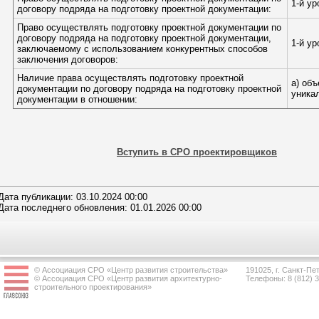
1-й у
договору подряда на подготовку проектной документации:
Право осуществлять подготовку проектной документации по
договору подряда на подготовку проектной документации,
1-й у
заключаемому с использованием конкурентных способов
заключения договоров:
Наличие права осуществлять подготовку проектной
а) об
документации по договору подряда на подготовку проектной
уника
документации в отношении:
Вступить в СРО проектировщиков
Дата публикации: 03.10.2024 00:00
Дата последнего обновления: 01.01.2026 00:00
© Ассоциация СРО «Центр развития строительства»
191025, г. Санкт-Пет
© Ассоциация СРО «Центр развития архитектурно-
Телефоны: 8 (812) 
строительного проектирования»