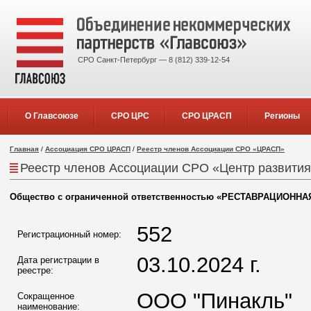
СРО Санкт-Петербург — 8 (812) 339-12-54
О Главсоюзе
СРО ЦРС
СРО ЦРАСП
Регионы
Главная
/
Ассоциация СРО ЦРАСП
/
Реестр членов Ассоциации СРО «ЦРАСП»
Реестр членов Ассоциации СРО «Центр развития
Общество с ограниченной ответственностью «РЕСТАВРАЦИОНН
552
Регистрационный номер:
03.10.2024 г.
Дата регистрации в
реестре:
ООО "Пинакль"
Сокращенное
наименование: