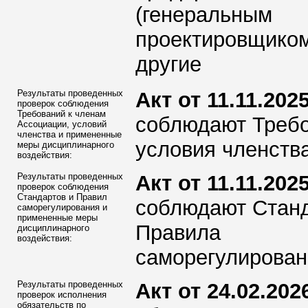
(генеральным
проектировщиком
другие
Результаты проведенных
Акт от 11.11.2025
проверок соблюдения
Требований к членам
соблюдают Требо
Ассоциации
, условий
членства и примененные
условия членства
меры дисциплинарного
воздействия:
Результаты проведенных
Акт от 11.11.2025
проверок соблюдения
Стандартов и Правил
соблюдают Стан
саморегулирования и
примененные меры
Правила
дисциплинарного
воздействия:
саморегулирован
Результаты проведенных
Акт от 24.02.2026
проверок исполнения
обязательств по