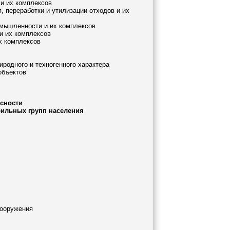
 и их комплексов
, переработки и утилизации отходов и их
ромышленности и их комплексов
и их комплексов
х комплексов
родного и техногенного характера
объектов
асности
бильных групп населения
сооружения