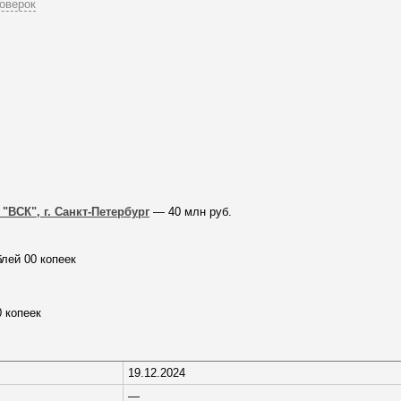
оверок
"ВСК", г. Санкт-Петербург
— 40 млн руб.
блей 00 копеек
0 копеек
19.12.2024
—