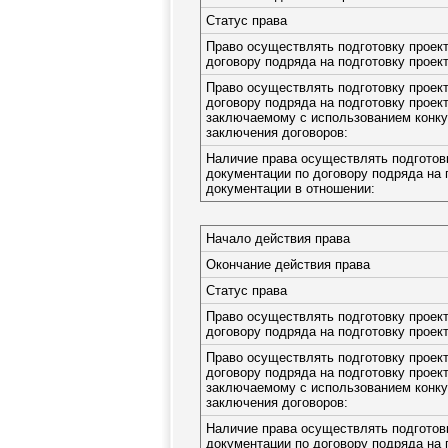
Статус права
Право осуществлять подготовку проек
договору подряда на подготовку проек
Право осуществлять подготовку проек
договору подряда на подготовку проек
заключаемому с использованием конку
заключения договоров:
Наличие права осуществлять подготов
документации по договору подряда на 
документации в отношении:
Начало действия права
Окончание действия права
Статус права
Право осуществлять подготовку проек
договору подряда на подготовку проек
Право осуществлять подготовку проек
договору подряда на подготовку проек
заключаемому с использованием конку
заключения договоров:
Наличие права осуществлять подготов
документации по договору подряда на 