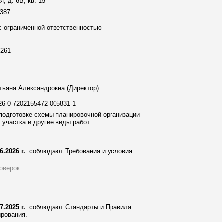
, д. 6Б, кв. 15
-387
 ограниченной ответственностью
2
5261
.
тьяна Александровна (Директор)
-26-0-7202155472-005831-1
подготовке схемы планировочной организации
 участка и другие виды работ
6.2026 г.
: соблюдают Требования и условия
оверок
7.2025 г.
: соблюдают Стандарты и Правила
рования.