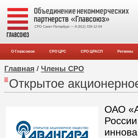
СРО Санкт-Петербург — 8 (812) 339-12-54
О Главсоюзе
СРО ЦРС
СРО ЦРАСП
Регионы
Главная
/
Члены СРО
Открытое акционерно
ОАО «А
России
иннова