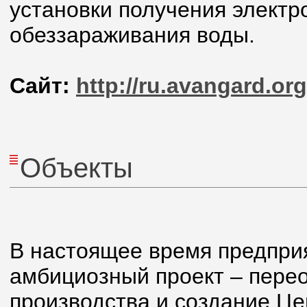
установки получения электр
обеззараживания воды.
Сайт:
http://ru.avangard.org
Объекты
В настоящее время предпри
амбициозный проект – пере
производства и создание Це