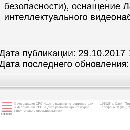
безопасности), оснащение Л
интеллектуального видеонаб
Дата публикации: 29.10.2017 
Дата последнего обновления:
© Ассоциация СРО «Центр развития строительства»
191025, г. Санкт-Пет
© Ассоциация СРО «Центр развития архитектурно-
Телефоны: 8 (812) 
строительного проектирования»