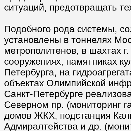
ситуаций, предотвращать те
Подобного рода системы, с
установлены в тоннелях Мос
метрополитенов, в шахтах г.
сооружениях, памятниках ку
Петербурга, на гидроагрега
объектах Олимпийской инфрас
Санкт-Петербурге реализов
Северном пр. (мониторинг г
домов ЖКХ, подстанция Кал
Адмиралтейства и др. (мони