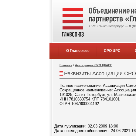
СРО Санкт-Петербург — 8 (81
О Главсоюзе
СРО ЦРС
Главная
/
Ассоциация СРО ЦРАСП
Реквизиты Ассоциации СРО 
Полное наименование: Ассоциация Самор
Сокращенное наименование: Ассоциац
191025, Санкт-Петербург, ул. Маяковского
ИНН 7810330754 КПП 784101001
ОГРН 1087800004192
Дата публикации: 02.03.2009 18:00
Дата последнего обновления: 24.06.2021 16