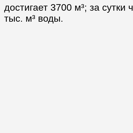
достигает 3700 м³; за сутки
тыс. м³ воды.