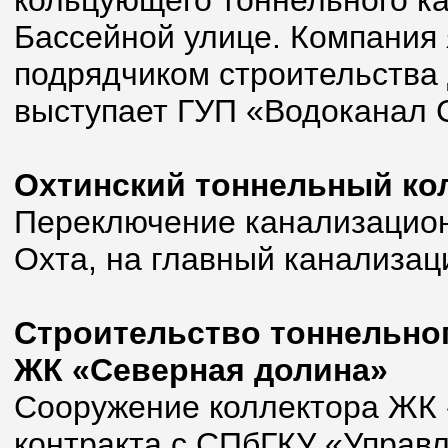
кольцующего тоннельного к
Бассейной улице. Компания
подрядчиком строительства 
выступает ГУП «Водоканал 
Охтинский тоннельный ко
Переключение канализацион
Охта, на главный канализац
Строительство тоннельног
ЖК «Северная долина»
Сооружение коллектора ЖК 
контракта с СПбГКУ «Управл