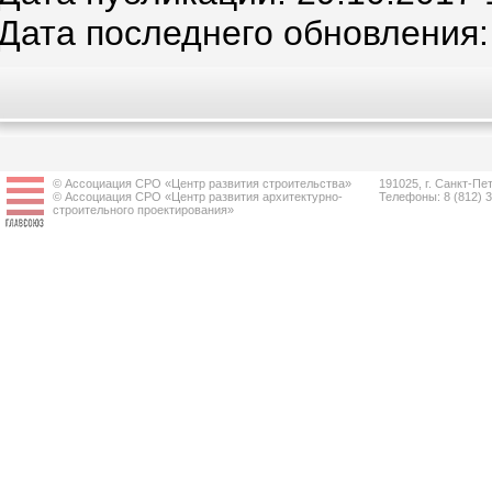
Дата последнего обновления:
© Ассоциация СРО «Центр развития строительства»
191025, г. Санкт-Пет
© Ассоциация СРО «Центр развития архитектурно-
Телефоны: 8 (812) 
строительного проектирования»