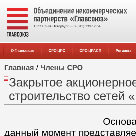
СРО Санкт-Петербург — 8 (812) 339-12-54
О Главсоюзе
СРО ЦРС
СРО ЦРАСП
Регионы
Главная
/
Члены СРО
Закрытое акционерно
строительство сетей 
Основа
данный момент представляе