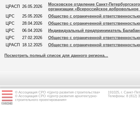
Московское отделение Санкт-Петербургског
ЦРАСП
26.05.2026
организации «Всероссийское добровольное
ЦРС
25.05.2026
Общество с ограниченной ответственностью
ЦРС
28.04.2026
Общество с ограниченной ответственностью
ЦРС
06.04.2026
Индивидуальный предприниматель Балабан
ЦРС
27.02.2026
Общество с ограниченной ответственностью
ЦРАСП
18.12.2025
Общество с ограниченной ответственностью
Посмотреть полный список для данного региона...
© Ассоциация СРО «Центр развития строительства»
191025, г. Санкт-Пет
© Ассоциация СРО «Центр развития архитектурно-
Телефоны: 8 (812) 
строительного проектирования»