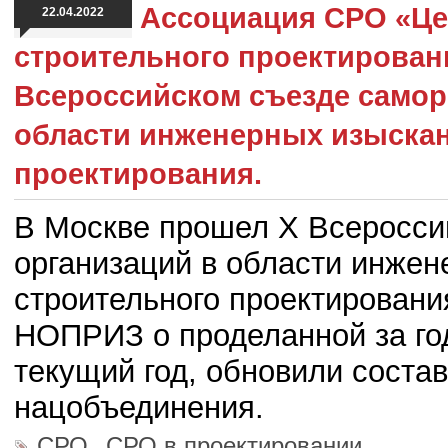
Ассоциация СРО «Це
22.04.2022
строительного проектирован
Всероссийском съезде самор
области инженерных изыскан
проектирования.
В Москве прошел X Всеросси
организаций в области инжен
строительного проектировани
НОПРИЗ о проделанной за год
текущий год, обновили соста
нацобъединения.
,
СРО
СРО в проектировании