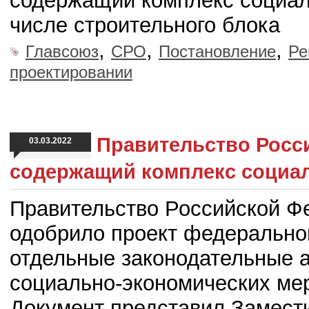
содержащий комплекс социал
числе строительного блока
,
,
,
Главсоюз
СРО
Постановление
Ре
проектировании
Правительство Росс
03.03.2022
содержащий комплекс социа
Правительство Российской Ф
одобрило проект федеральног
отдельные законодательные 
социально-экономических мер
Документ представил Замест