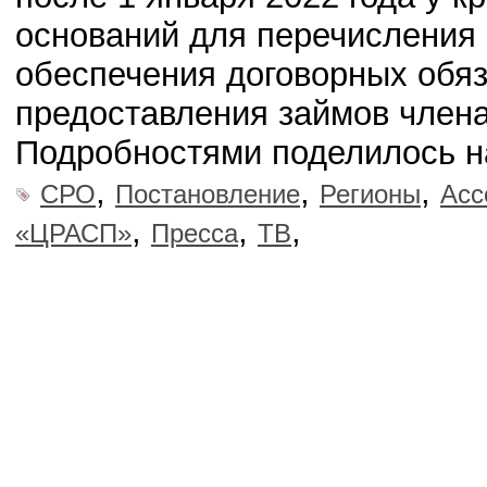
оснований для перечисления
обеспечения договорных обяз
предоставления займов член
Подробностями поделилось н
,
,
,
СРО
Постановление
Регионы
Асс
,
,
,
«ЦРАСП»
Пресса
ТВ