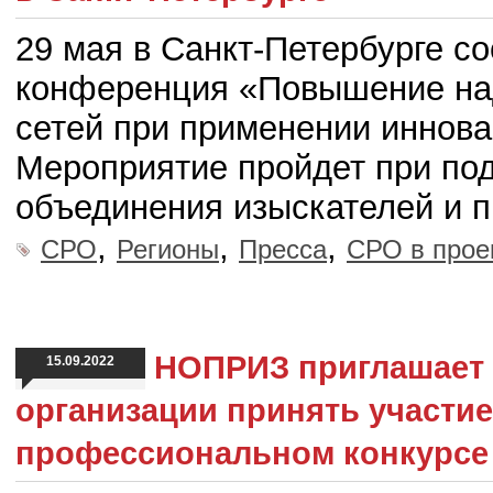
29 мая в Санкт-Петербурге с
конференция «Повышение на
сетей при применении иннов
Мероприятие пройдет при по
объединения изыскателей и 
,
,
,
СРО
Регионы
Пресса
СРО в прое
НОПРИЗ приглашает 
15.09.2022
организации принять участи
профессиональном конкурсе 