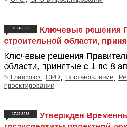
Ключевые решения П
11.04.2022
строительной области, принят
Ключевые решения Правитель
области, принятые с 1 по 8 а
,
,
,
Главсоюз
СРО
Постановление
Ре
проектировании
Утвержден Временны
17.03.2022
госэкспертизы проектной док