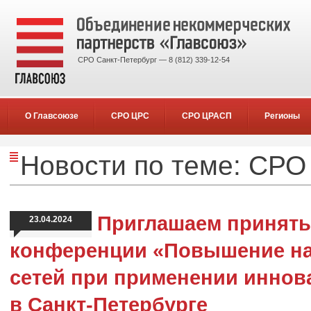
СРО Санкт-Петербург — 8 (812) 339-12-54
О Главсоюзе
СРО ЦРС
СРО ЦРАСП
Регионы
Новости по теме: СРО
Приглашаем принять 
23.04.2024
конференции «Повышение н
сетей при применении иннов
в Санкт-Петербурге