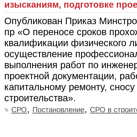
изысканиям, подготовке про
Опубликован Приказ Минстроя
пр «О переносе сроков прох
квалификации физического л
осуществление профессионал
выполнения работ по инжене
проектной документации, рабо
капитальному ремонту, сносу
строительства».
,
,
СРО
Постановление
СРО в строит