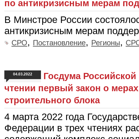
по антикризисным мерам под
В Минстрое России состояло
антикризисным мерам поддер
,
,
,
СРО
Постановление
Регионы
СРО
Госдума Российской
04.03.2022
чтении первый закон о мерах
строительного блока
4 марта 2022 года Государст
Федерации в трех чтениях рас