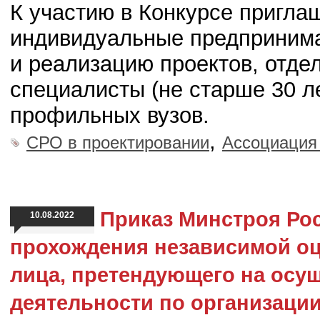
К участию в Конкурсе пригла
индивидуальные предпринима
и реализацию проектов, отде
специалисты (не старше 30 л
профильных вузов.
,
СРО в проектировании
Ассоциаци
Приказ Минстроя Ро
10.08.2022
прохождения независимой о
лица, претендующего на осу
деятельности по организаци