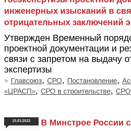
инженерных изысканий в свя
отрицательных заключений 
Утвержден Временный порядо
проектной документации и ре
связи с запретом на выдачу 
экспертизы
,
,
,
Главсоюз
СРО
Постановление
Ас
,
,
«ЦРАСП»
СРО в строительстве
СРО 
В Минстрое России 
15.03.2022