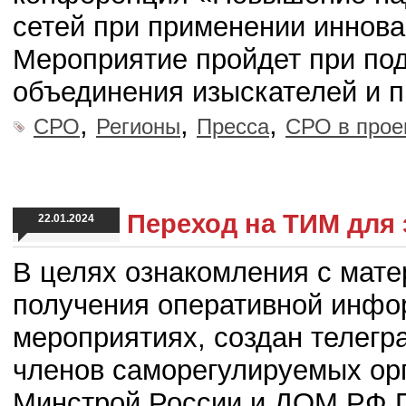
сетей при применении иннов
Мероприятие пройдет при по
объединения изыскателей и 
,
,
,
СРО
Регионы
Пресса
СРО в прое
Переход на ТИМ для
22.01.2024
В целях ознакомления с мате
получения оперативной инфо
мероприятиях, создан телег
членов саморегулируемых орг
Минстрой России и ДОМ.РФ 