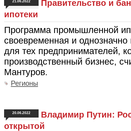
Правительство и ба
21.06.2022
ипотеки
Программа промышленной ипо
своевременная и однозначно
для тех предпринимателей, к
производственный бизнес, сч
Мантуров.
Регионы
Владимир Путин: Рос
20.06.2022
открытой