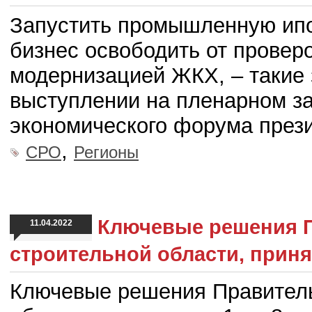
Запустить промышленную ипот
бизнес освободить от проверо
модернизацией ЖКХ, – такие 
выступлении на пленарном за
экономического форума през
,
СРО
Регионы
Ключевые решения П
11.04.2022
строительной области, принят
Ключевые решения Правитель