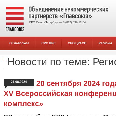
СРО Санкт-Петербург — 8 (812) 339-12-54
О Главсоюзе
СРО ЦРС
СРО ЦРАСП
Регионы
Новости по теме: Рег
20 сентября 2024 год
21.08.2024
XV Всероссийская конферен
комплекс»