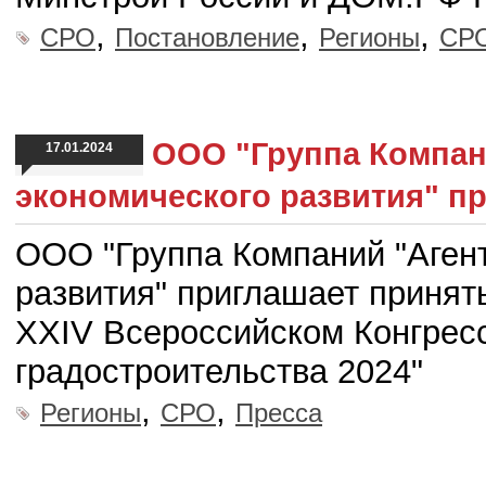
,
,
,
СРО
Постановление
Регионы
СРО
ООО "Группа Компан
17.01.2024
экономического развития" пр
ООО "Группа Компаний "Аген
развития" приглашает принять
XXIV Всероссийском Конгресс
градостроительства 2024"
,
,
Регионы
СРО
Пресса