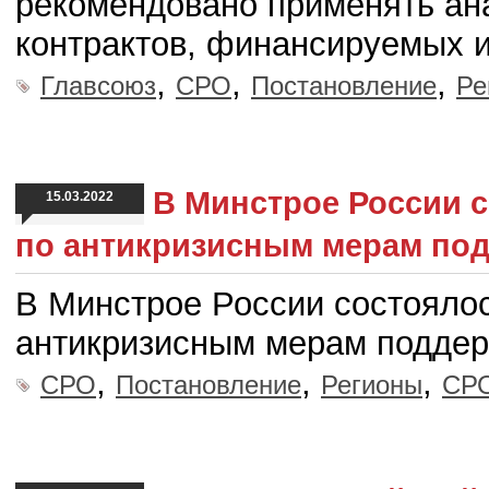
рекомендовано применять ан
контрактов, финансируемых и
,
,
,
Главсоюз
СРО
Постановление
Ре
В Минстрое России 
15.03.2022
по антикризисным мерам под
В Минстрое России состояло
антикризисным мерам поддер
,
,
,
СРО
Постановление
Регионы
СРО