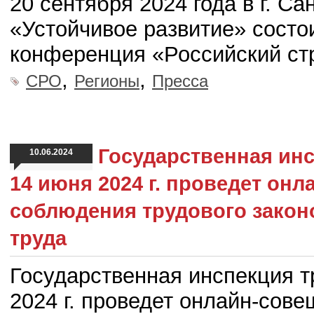
20 сентября 2024 года в г. С
«Устойчивое развитие» сост
конференция «Российский ст
,
,
СРО
Регионы
Пресса
Государственная инс
10.06.2024
14 июня 2024 г. проведет он
соблюдения трудового закон
труда
Государственная инспекция тр
2024 г. проведет онлайн-сов