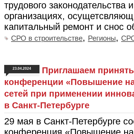
трудового законодательства 
организациях, осущетсвляющи
капитальный ремонт и снос о
,
,
СРО в строительстве
Регионы
СР
Приглашаем принять 
23.04.2024
конференции «Повышение н
сетей при применении иннов
в Санкт-Петербурге
29 мая в Санкт-Петербурге с
конференция «Повышение на