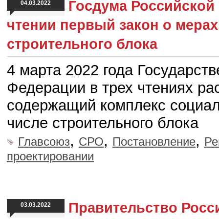
Госдума Российской
04.03.2022
чтении первый закон о мерах
строительного блока
4 марта 2022 года Государст
Федерации в трех чтениях рас
содержащий комплекс социал
числе строительного блока
,
,
,
Главсоюз
СРО
Постановление
Ре
проектировании
Правительство Росс
03.03.2022