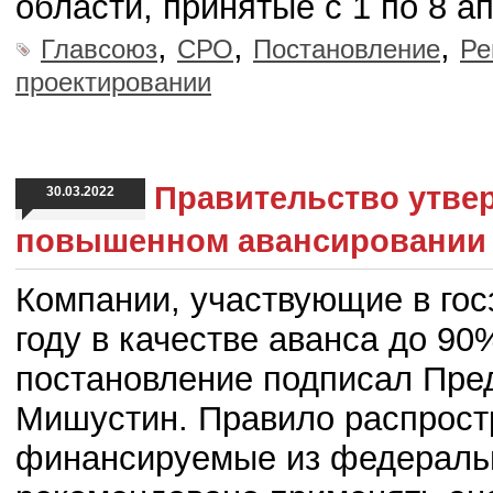
области, принятые с 1 по 8 а
,
,
,
Главсоюз
СРО
Постановление
Ре
проектировании
Правительство утве
30.03.2022
повышенном авансировании г
Компании, участвующие в госз
году в качестве аванса до 90
постановление подписал Пре
Мишустин. Правило распростр
финансируемые из федеральн