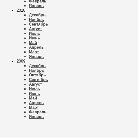
Февраль
Январь
2010
Декабрь
Ноябрь
Сентябрь
Август
Июль
Июнь
Май
Апрель
Март
Январь
2009
Декабрь
Ноябрь
Октябрь
Сентябрь
Август
Июль
Июнь
Май
Апрель
Март
Февраль
Январь