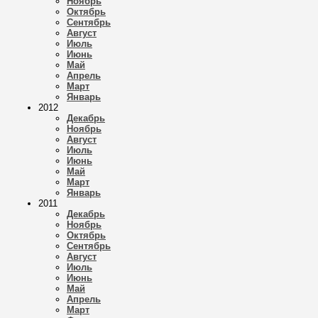
Ноябрь
Октябрь
Сентябрь
Август
Июль
Июнь
Май
Апрель
Март
Январь
2012
Декабрь
Ноябрь
Август
Июль
Июнь
Май
Март
Январь
2011
Декабрь
Ноябрь
Октябрь
Сентябрь
Август
Июль
Июнь
Май
Апрель
Март