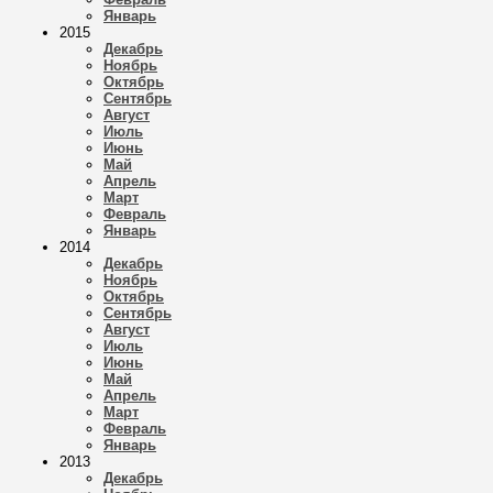
Январь
2015
Декабрь
Ноябрь
Октябрь
Сентябрь
Август
Июль
Июнь
Май
Апрель
Март
Февраль
Январь
2014
Декабрь
Ноябрь
Октябрь
Сентябрь
Август
Июль
Июнь
Май
Апрель
Март
Февраль
Январь
2013
Декабрь