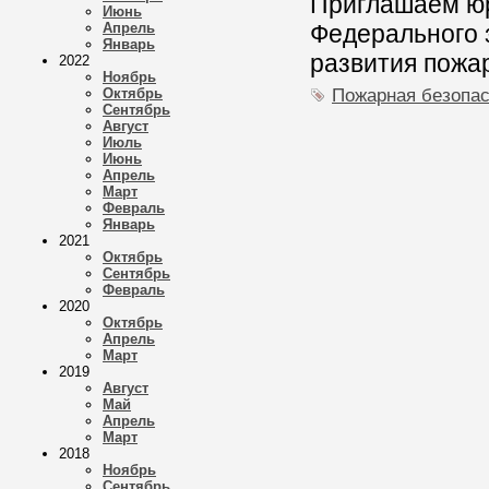
Приглашаем юр
Июнь
Апрель
Федерального 
Январь
развития пожа
2022
Ноябрь
Пожарная безопас
Октябрь
Сентябрь
Август
Июль
Июнь
Апрель
Март
Февраль
Январь
2021
Октябрь
Сентябрь
Февраль
2020
Октябрь
Апрель
Март
2019
Август
Май
Апрель
Март
2018
Ноябрь
Сентябрь