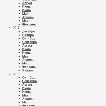
Август
Июль
Июнь
Май
Апрель
Март
Февраль
2017
Декабрь
Ноябрь
Октябрь
Сентябрь
Август
Июль
Июнь
Май
Апрель
Март
Февраль
Январь
2016
Октябрь
Сентябрь
Август
Июль
Июнь
Май
Апрель
Март
Февраль