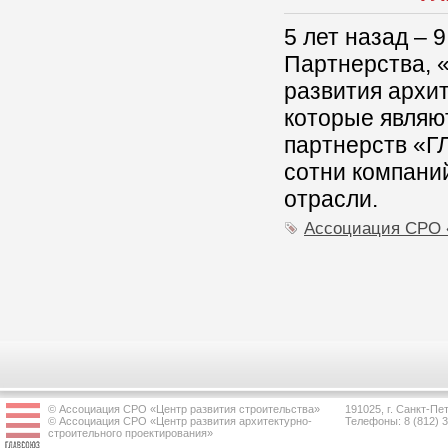
5 лет назад – 
Партнерства, 
развития архи
которые являю
партнерств «Г
сотни компаний
отрасли.
Ассоциация СРО
© Ассоциация СРО «Центр развития строительства»
191025, г. Санкт-Пет
© Ассоциация СРО «Центр развития архитектурно-
Телефоны: 8 (812) 
строительного проектирования»