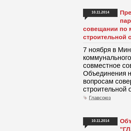
Пре
10.11.2014
пар
совещании по 
строительной 
7 ноября в Ми
коммунального
совместное со
Объединения н
вопросам сове
строительной 
Главсоюз
Объ
10.11.2014
"ГЛ