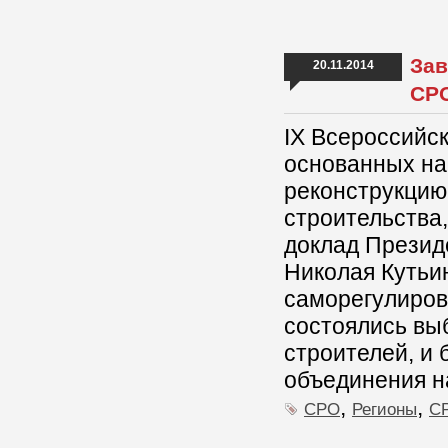
Зав
20.11.2014
СР
IX Всероссийс
основанных на
реконструкцию
строительства,
доклад Презид
Николая Кутьи
саморегулирова
состоялись вы
строителей, и
объединения н
,
,
СРО
Регионы
СР