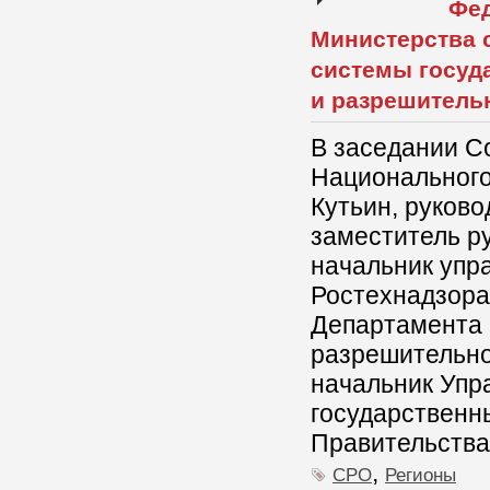
Фед
Министерства 
системы госуда
и разрешитель
В заседании С
Национального
Кутьин, руков
заместитель р
начальник упр
Ростехнадзора 
Департамента 
разрешительно
начальник Упр
государственны
Правительства 
,
СРО
Регионы