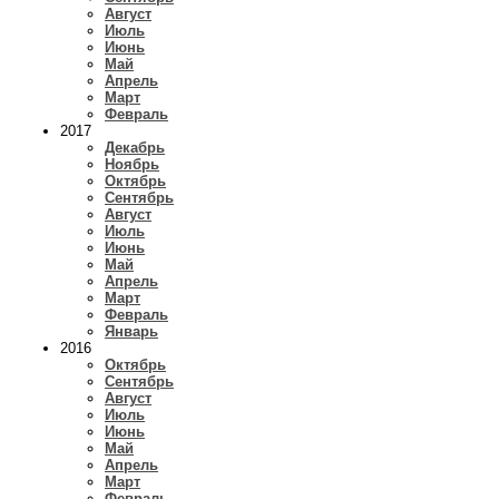
Август
Июль
Июнь
Май
Апрель
Март
Февраль
2017
Декабрь
Ноябрь
Октябрь
Сентябрь
Август
Июль
Июнь
Май
Апрель
Март
Февраль
Январь
2016
Октябрь
Сентябрь
Август
Июль
Июнь
Май
Апрель
Март
Февраль