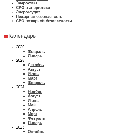
Энергетика
СРО в энергетике
Энергоаудит
Пожарная безопасность
СРО пожарной безопасности
Календарь
2026
Февраль
Январь
2025
Декабрь
Август
Июль
Март
Февраль
2024
Ноябрь
Август
Июнь
Май
Апрель
Март
Февраль
Январь
2023
Октябрь