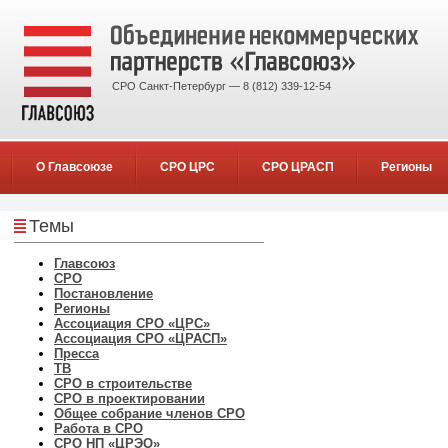
СРО Санкт-Петербург — 8 (812) 339-12-54
О Главсоюзе
СРО ЦРС
СРО ЦРАСП
Регионы
Темы
Главсоюз
СРО
Постановление
Регионы
Ассоциация СРО «ЦРС»
Ассоциация СРО «ЦРАСП»
Пресса
ТВ
СРО в строительстве
СРО в проектировании
Общее собрание членов СРО
Работа в СРО
СРО НП «ЦРЭО»