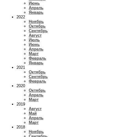
Июнь
Апрель
Январь
2022
Ноябрь
Октябрь
Сентябрь
Август
Июль
Июнь
Апрель
Март
Февраль
Январь
2021
Октябрь
Сентябрь
Февраль
2020
Октябрь
Апрель
Март
2019
Август
Май
Апрель
Март
2018
Ноябрь
Сентябрь