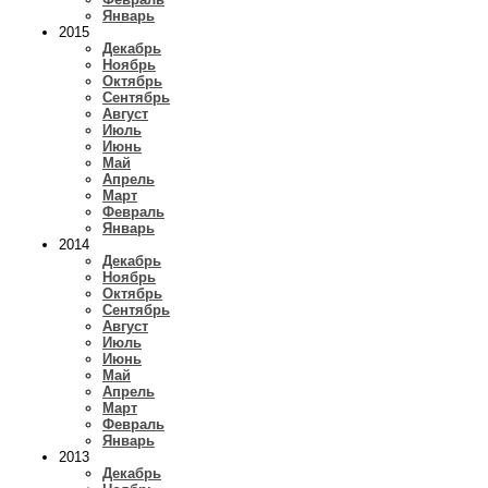
Январь
2015
Декабрь
Ноябрь
Октябрь
Сентябрь
Август
Июль
Июнь
Май
Апрель
Март
Февраль
Январь
2014
Декабрь
Ноябрь
Октябрь
Сентябрь
Август
Июль
Июнь
Май
Апрель
Март
Февраль
Январь
2013
Декабрь