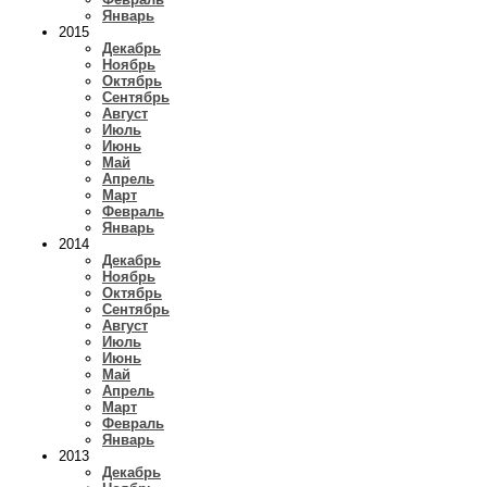
Январь
2015
Декабрь
Ноябрь
Октябрь
Сентябрь
Август
Июль
Июнь
Май
Апрель
Март
Февраль
Январь
2014
Декабрь
Ноябрь
Октябрь
Сентябрь
Август
Июль
Июнь
Май
Апрель
Март
Февраль
Январь
2013
Декабрь