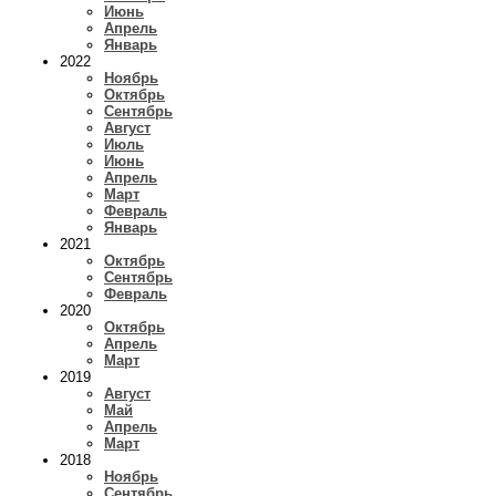
Июнь
Апрель
Январь
2022
Ноябрь
Октябрь
Сентябрь
Август
Июль
Июнь
Апрель
Март
Февраль
Январь
2021
Октябрь
Сентябрь
Февраль
2020
Октябрь
Апрель
Март
2019
Август
Май
Апрель
Март
2018
Ноябрь
Сентябрь