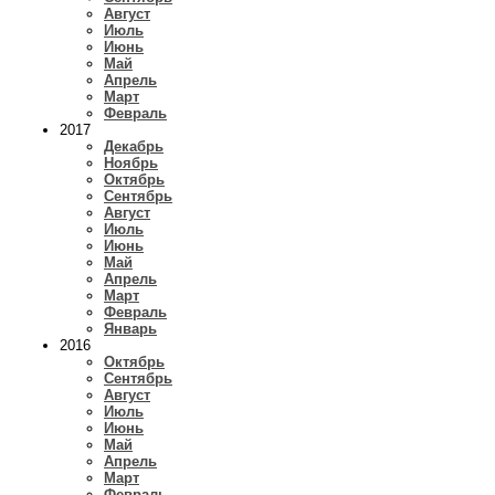
Август
Июль
Июнь
Май
Апрель
Март
Февраль
2017
Декабрь
Ноябрь
Октябрь
Сентябрь
Август
Июль
Июнь
Май
Апрель
Март
Февраль
Январь
2016
Октябрь
Сентябрь
Август
Июль
Июнь
Май
Апрель
Март
Февраль