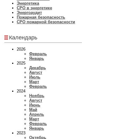
Энергетика
СРО в энергетике
Энергоаудит
Пожарная безопасность
СРО пожарной безопасности
Календарь
2026
Февраль
Январь
2025
Декабрь
Август
Июль
Март
Февраль
2024
Ноябрь
Август
Июнь
Май
Апрель
Март
Февраль
Январь
2023
Октябрь