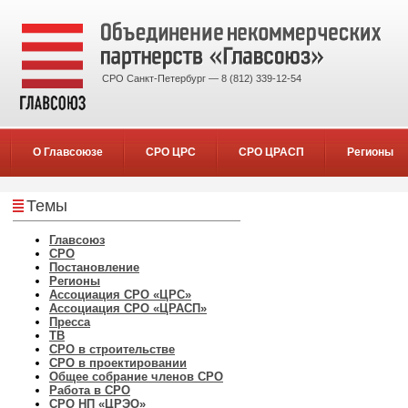
СРО Санкт-Петербург — 8 (812) 339-12-54
О Главсоюзе
СРО ЦРС
СРО ЦРАСП
Регионы
Темы
Главсоюз
СРО
Постановление
Регионы
Ассоциация СРО «ЦРС»
Ассоциация СРО «ЦРАСП»
Пресса
ТВ
СРО в строительстве
СРО в проектировании
Общее собрание членов СРО
Работа в СРО
СРО НП «ЦРЭО»