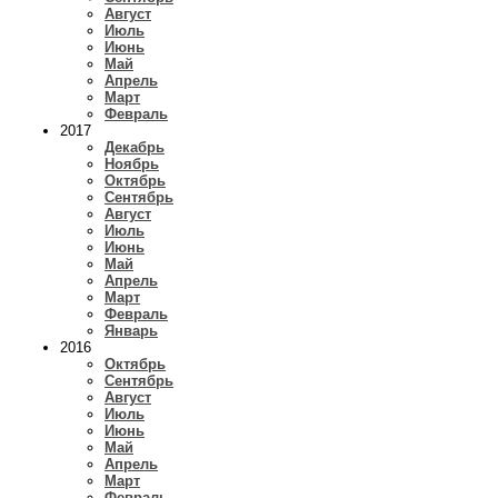
Август
Июль
Июнь
Май
Апрель
Март
Февраль
2017
Декабрь
Ноябрь
Октябрь
Сентябрь
Август
Июль
Июнь
Май
Апрель
Март
Февраль
Январь
2016
Октябрь
Сентябрь
Август
Июль
Июнь
Май
Апрель
Март
Февраль