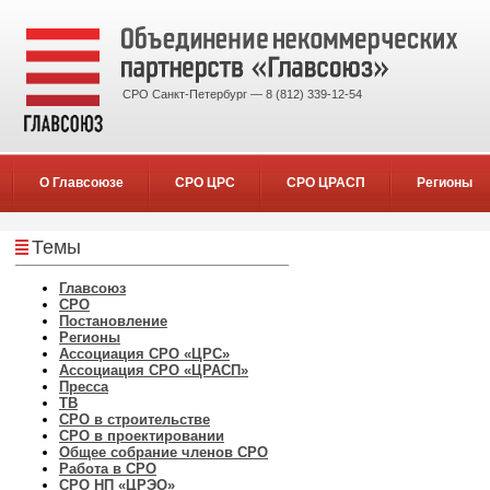
СРО Санкт-Петербург — 8 (812) 339-12-54
О Главсоюзе
СРО ЦРС
СРО ЦРАСП
Регионы
Темы
Главсоюз
СРО
Постановление
Регионы
Ассоциация СРО «ЦРС»
Ассоциация СРО «ЦРАСП»
Пресса
ТВ
СРО в строительстве
СРО в проектировании
Общее собрание членов СРО
Работа в СРО
СРО НП «ЦРЭО»