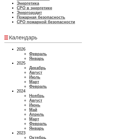
Энергетика
СРО в энергетике
Энергоаудит
Пожарная безопасность
СРО пожарной безопасности
Календарь
2026
Февраль
Январь
2025
Декабрь
Август
Июль
Март
Февраль
2024
Ноябрь
Август
Июнь
Май
Апрель
Март
Февраль
Январь
2023
Октябрь