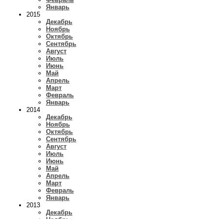
Январь
2015
Декабрь
Ноябрь
Октябрь
Сентябрь
Август
Июль
Июнь
Май
Апрель
Март
Февраль
Январь
2014
Декабрь
Ноябрь
Октябрь
Сентябрь
Август
Июль
Июнь
Май
Апрель
Март
Февраль
Январь
2013
Декабрь