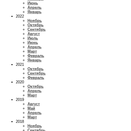
Июнь
Апрель
Январь
2022
Ноябрь
Октябрь
Сентябрь
Август
Июль
Июнь
Апрель
Март
Февраль
Январь
2021
Октябрь
Сентябрь
Февраль
2020
Октябрь
Апрель
Март
2019
Август
Май
Апрель
Март
2018
Ноябрь
Сентябрь